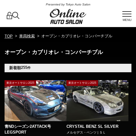
Presented by Tokyo Auto Salon
MENU
車両検索
オープン・カブリオレ・コンバーチブル
TOP
オープン・カブリオレ・コンバーチブル
255
新着順
件
東京オートサロン2025
東京オートサロン2025
青NDシーズン2ATTACK号
CRYSTAL BENZ SL SILVER
LEGSPORT
メルセデス・ベンツ | ＳＬ