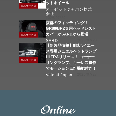
ットホイール
商品サービス
オーゼットジャパン株式
会社
2026/07/29
抜群のフィッティング！
GR86/BRZ専用ヘッドレスト
カバーがSARDから登場
商品サービス
SARD
2026/07/28
【新製品情報】9型ハイエー
ス専用ジュエルヘッドランプ
ULTRAリリース！ コーナー
商品サービス
リングランプ、キーレス操作
でモーション点灯機能付き！
Valenti Japan
2026/07/27