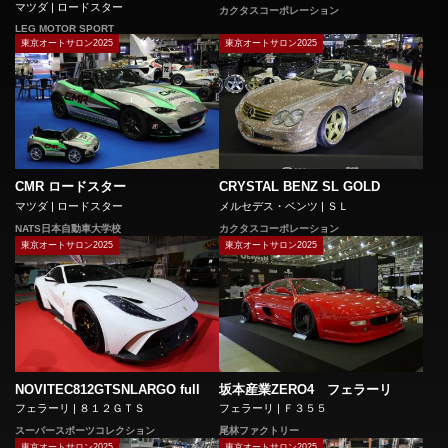
マツダ | ロードスター
カクタスコーポレーション
LEG MOTOR SPORT
東京オートサロン2025
東京オートサロン2025
CMR ロードスター
CRYSTAL BENZ SL GOLD
マツダ | ロードスター
メルセデス・ベンツ | ＳＬ
NATS日本自動車大学校
カクタスコーポレーション
東京オートサロン2025
東京オートサロン2025
NOVITEC812GTSNLARGO full
坂本産業ZERO4 フェラーリ
フェラーリ | ８１２ＧＴＳ
フェラーリ | Ｆ３５５
スーパースポーツコレクション
尾林ファクトリー
東京オートサロン2025
東京オートサロン2025