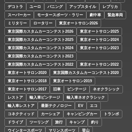
デコトラ
ユーロ
バニング
アップスタイル
レプリカ
スーパーカー
モータースポーツ・ラリー
劇中車
緊急車両
ミリタリー
ロータリー
東京オートサロン2026
東京国際カスタムカーコンテスト2026
東京オートサロン2025
東京国際カスタムカーコンテスト2025
東京オートサロン2024
東京国際カスタムカーコンテスト2024
東京オートサロン2023
東京国際カスタムカーコンテスト2023
東京国際カスタムカーコンテスト2022
東京オートサロン2022
東京オートサロン2020
東京国際カスタムカーコンテスト2020
東京オートサロン2018
東京オートサロン2019
東京オートサロン2017
旧車
ビンテージ
ネオクラシック
レストア
輸入車ビンテージ
輸入車ネオクラシック
輸入車レストア
最新テクノロジー
EV
エコ
コネクティッド
カーシェア
キャンピングカー
トランポ
ドライブ
ツーリング
旅行
キャンプ
釣り
ウインタースポーツ
マリンスポーツ
登山