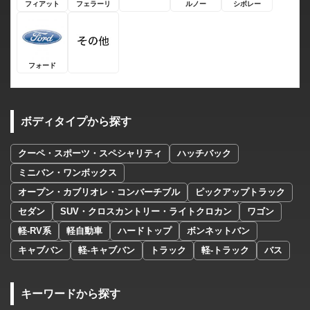
フィアット
フェラーリ
ルノー
シボレー
フォード
ボディタイプから探す
クーペ・スポーツ・スペシャリティ
ハッチバック
ミニバン・ワンボックス
オープン・カブリオレ・コンバーチブル
ピックアップトラック
セダン
SUV・クロスカントリー・ライトクロカン
ワゴン
軽-RV系
軽自動車
ハードトップ
ボンネットバン
キャブバン
軽-キャブバン
トラック
軽-トラック
バス
キーワードから探す