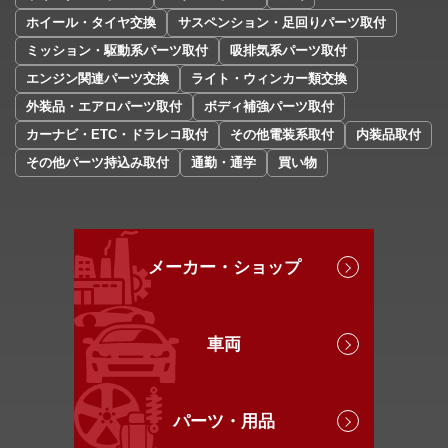
ホイール・タイヤ交換
サスペンション・足回りパーツ取付
ミッション・駆動系パーツ取付
吸排気系パーツ取付
エンジン関連パーツ交換
ライト・ウィンカー類交換
外装品・エアロパーツ取付
ボディ補強パーツ取付
カーナビ・ETC・ドラレコ取付
その他電装系取付
内装品取付
その他パーツ持込み取付
通勤・通学
買い物
メーカー・ショップ
車両
パーツ・用品