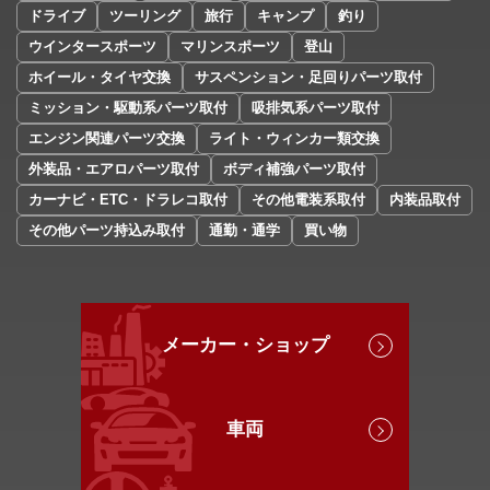
ドライブ
ツーリング
旅行
キャンプ
釣り
ウインタースポーツ
マリンスポーツ
登山
ホイール・タイヤ交換
サスペンション・足回りパーツ取付
ミッション・駆動系パーツ取付
吸排気系パーツ取付
エンジン関連パーツ交換
ライト・ウィンカー類交換
外装品・エアロパーツ取付
ボディ補強パーツ取付
カーナビ・ETC・ドラレコ取付
その他電装系取付
内装品取付
その他パーツ持込み取付
通勤・通学
買い物
メーカー・ショップ
車両