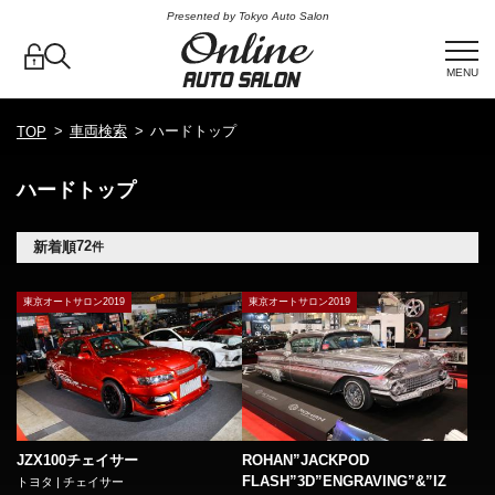
Presented by Tokyo Auto Salon
MENU
車両検索
ハードトップ
TOP
ハードトップ
72
新着順
件
東京オートサロン2019
東京オートサロン2019
JZX100チェイサー
ROHAN”JACKPOD
FLASH”3D”ENGRAVING”&”IZ
トヨタ | チェイサー