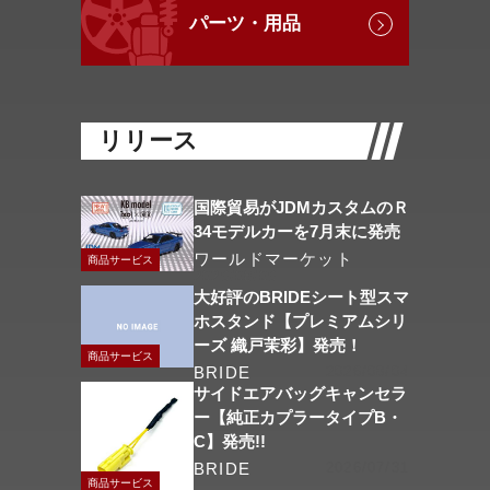
パーツ・用品
リリース
国際貿易がJDMカスタムのＲ
34モデルカーを7月末に発売
ワールドマーケット
商品サービス
2026/08/06
大好評のBRIDEシート型スマ
ホスタンド【プレミアムシリ
ーズ 織戸茉彩】発売！
商品サービス
BRIDE
2026/08/04
サイドエアバッグキャンセラ
ー【純正カプラータイプB・
C】発売!!
BRIDE
2026/07/31
商品サービス