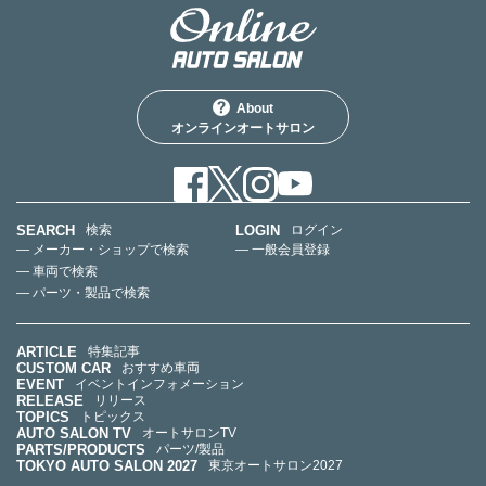
About
オンラインオートサロン
SEARCH
LOGIN
検索
ログイン
— メーカー・ショップで検索
— 一般会員登録
— 車両で検索
— パーツ・製品で検索
ARTICLE
特集記事
CUSTOM CAR
おすすめ車両
EVENT
イベントインフォメーション
RELEASE
リリース
TOPICS
トピックス
AUTO SALON TV
オートサロンTV
PARTS/PRODUCTS
パーツ/製品
TOKYO AUTO SALON 2027
東京オートサロン2027