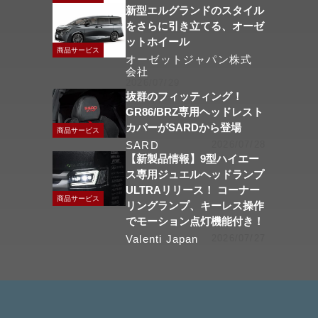
新型エルグランドのスタイル
をさらに引き立てる、オーゼ
ットホイール
商品サービス
オーゼットジャパン株式
会社
2026/07/29
抜群のフィッティング！
GR86/BRZ専用ヘッドレスト
カバーがSARDから登場
商品サービス
SARD
2026/07/28
【新製品情報】9型ハイエー
ス専用ジュエルヘッドランプ
ULTRAリリース！ コーナー
商品サービス
リングランプ、キーレス操作
でモーション点灯機能付き！
Valenti Japan
2026/07/27