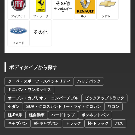
ランボルギー
ニ
フィアット
フェラーリ
ルノー
シボレー
フォード
ボディタイプから探す
クーペ・スポーツ・スペシャリティ
ハッチバック
ミニバン・ワンボックス
オープン・カブリオレ・コンバーチブル
ピックアップトラック
セダン
SUV・クロスカントリー・ライトクロカン
ワゴン
軽-RV系
軽自動車
ハードトップ
ボンネットバン
キャブバン
軽-キャブバン
トラック
軽-トラック
バス