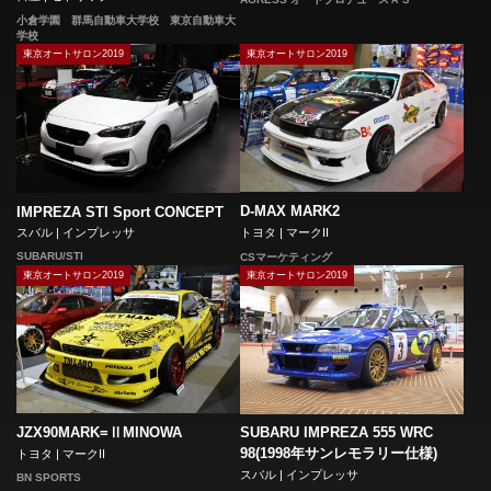
小倉学園 群馬自動車大学校 東京自動車大
学校
東京オートサロン2019
東京オートサロン2019
D-MAX MARK2
IMPREZA STI Sport CONCEPT
トヨタ | マークII
スバル | インプレッサ
SUBARU/STI
CSマーケティング
東京オートサロン2019
東京オートサロン2019
JZX90MARK=ⅡMINOWA
SUBARU IMPREZA 555 WRC
98(1998年サンレモラリー仕様)
トヨタ | マークII
スバル | インプレッサ
BN SPORTS