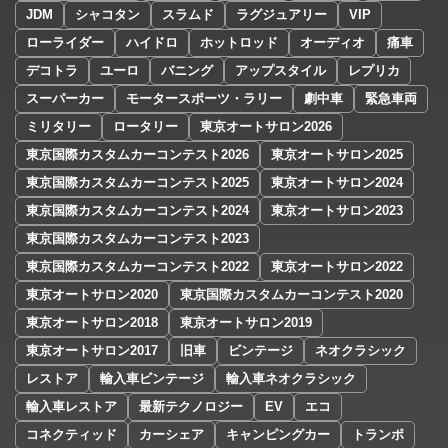
JDM
シャコタン
スラムド
ラグジュアリー
VIP
ローライダー
ハイドロ
ホットロッド
オーディオ
痛車
デコトラ
ユーロ
バニング
アップスタイル
レプリカ
スーパーカー
モータースポーツ・ラリー
劇中車
緊急車両
ミリタリー
ロータリー
東京オートサロン2026
東京国際カスタムカーコンテスト2026
東京オートサロン2025
東京国際カスタムカーコンテスト2025
東京オートサロン2024
東京国際カスタムカーコンテスト2024
東京オートサロン2023
東京国際カスタムカーコンテスト2023
東京国際カスタムカーコンテスト2022
東京オートサロン2022
東京オートサロン2020
東京国際カスタムカーコンテスト2020
東京オートサロン2018
東京オートサロン2019
東京オートサロン2017
旧車
ビンテージ
ネオクラシック
レストア
輸入車ビンテージ
輸入車ネオクラシック
輸入車レストア
最新テクノロジー
EV
エコ
コネクティッド
カーシェア
キャンピングカー
トランポ