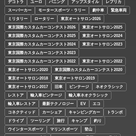
デコトラ
ユーロ
バニング
アップスタイル
レプリカ
スーパーカー
モータースポーツ・ラリー
劇中車
緊急車両
ミリタリー
ロータリー
東京オートサロン2026
東京国際カスタムカーコンテスト2026
東京オートサロン2025
東京国際カスタムカーコンテスト2025
東京オートサロン2024
東京国際カスタムカーコンテスト2024
東京オートサロン2023
東京国際カスタムカーコンテスト2023
東京国際カスタムカーコンテスト2022
東京オートサロン2022
東京オートサロン2020
東京国際カスタムカーコンテスト2020
東京オートサロン2018
東京オートサロン2019
東京オートサロン2017
旧車
ビンテージ
ネオクラシック
レストア
輸入車ビンテージ
輸入車ネオクラシック
輸入車レストア
最新テクノロジー
EV
エコ
コネクティッド
カーシェア
キャンピングカー
トランポ
ドライブ
ツーリング
旅行
キャンプ
釣り
ウインタースポーツ
マリンスポーツ
登山