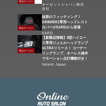
商品サービス
オーゼットジャパン株式
会社
2026/07/29
抜群のフィッティング！
GR86/BRZ専用ヘッドレスト
カバーがSARDから登場
商品サービス
SARD
2026/07/28
【新製品情報】9型ハイエー
ス専用ジュエルヘッドランプ
ULTRAリリース！ コーナー
商品サービス
リングランプ、キーレス操作
でモーション点灯機能付き！
Valenti Japan
2026/07/27