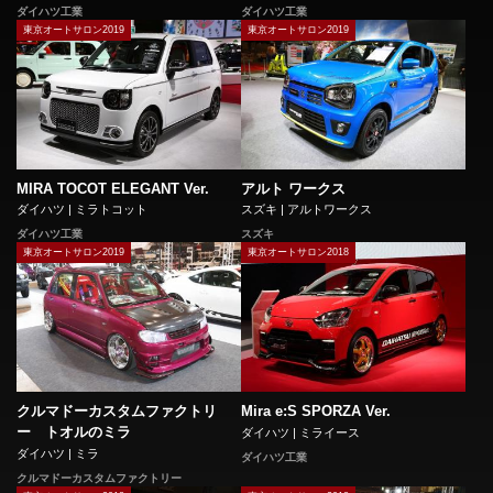
ダイハツ工業
ダイハツ工業
東京オートサロン2019
東京オートサロン2019
MIRA TOCOT ELEGANT Ver.
アルト ワークス
ダイハツ | ミラトコット
スズキ | アルトワークス
ダイハツ工業
スズキ
東京オートサロン2019
東京オートサロン2018
クルマドーカスタムファクトリ
Mira e:S SPORZA Ver.
ー トオルのミラ
ダイハツ | ミライース
ダイハツ | ミラ
ダイハツ工業
クルマドーカスタムファクトリー