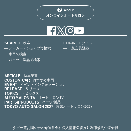
About
オンラインオートサロン
SEARCH
LOGIN
検索
ログイン
— メーカー・ショップで検索
— 一般会員登録
— 車両で検索
— パーツ・製品で検索
ARTICLE
特集記事
CUSTOM CAR
おすすめ車両
EVENT
イベントインフォメーション
RELEASE
リリース
TOPICS
トピックス
AUTO SALON TV
オートサロンTV
PARTS/PRODUCTS
パーツ/製品
TOKYO AUTO SALON 2027
東京オートサロン2027
タグ一覧
お問い合わせ
運営会社
個人情報保護方針
利用規約
企業会員