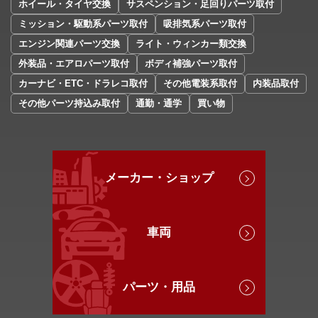
ホイール・タイヤ交換
サスペンション・足回りパーツ取付
ミッション・駆動系パーツ取付
吸排気系パーツ取付
エンジン関連パーツ交換
ライト・ウィンカー類交換
外装品・エアロパーツ取付
ボディ補強パーツ取付
カーナビ・ETC・ドラレコ取付
その他電装系取付
内装品取付
その他パーツ持込み取付
通勤・通学
買い物
メーカー・ショップ
車両
パーツ・用品