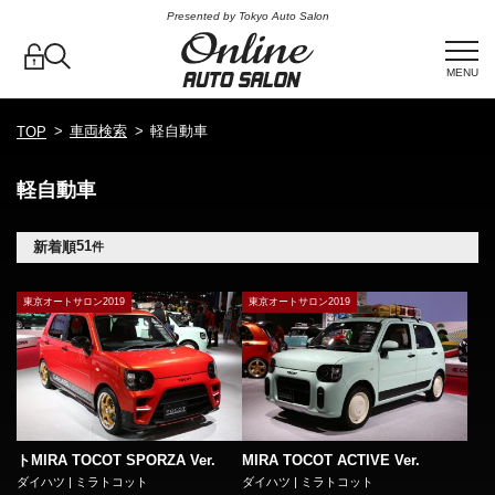
Presented by Tokyo Auto Salon
MENU
車両検索
軽自動車
TOP
軽自動車
51
新着順
件
東京オートサロン2019
東京オートサロン2019
トMIRA TOCOT SPORZA Ver.
MIRA TOCOT ACTIVE Ver.
ダイハツ | ミラトコット
ダイハツ | ミラトコット