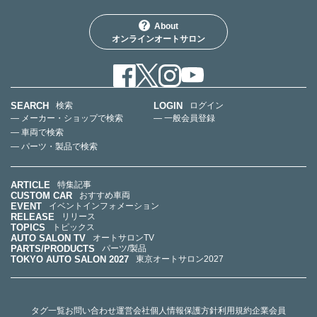
About
オンラインオートサロン
SEARCH
LOGIN
検索
ログイン
— メーカー・ショップで検索
— 一般会員登録
— 車両で検索
— パーツ・製品で検索
ARTICLE
特集記事
CUSTOM CAR
おすすめ車両
EVENT
イベントインフォメーション
RELEASE
リリース
TOPICS
トピックス
AUTO SALON TV
オートサロンTV
PARTS/PRODUCTS
パーツ/製品
TOKYO AUTO SALON 2027
東京オートサロン2027
タグ一覧
お問い合わせ
運営会社
個人情報保護方針
利用規約
企業会員