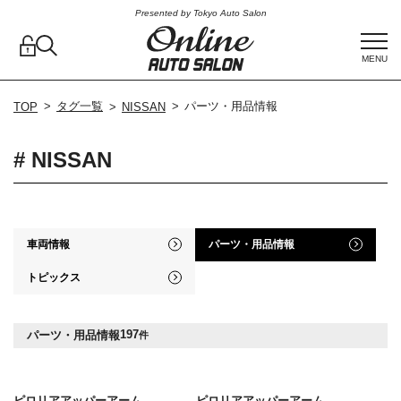
Presented by Tokyo Auto Salon
MENU
タグ一覧
パーツ・用品情報
TOP
NISSAN
# NISSAN
車両情報
パーツ・用品情報
トピックス
197
パーツ・用品情報
件
ピロリアアッパーアーム
ピロリアアッパーアーム