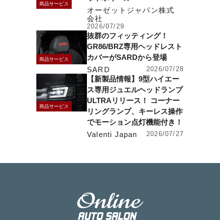
商品サービス
オーゼットジャパン株式
会社
2026/07/29
抜群のフィッティング！
GR86/BRZ専用ヘッドレスト
カバーがSARDから登場
商品サービス
SARD
2026/07/28
【新製品情報】9型ハイエー
ス専用ジュエルヘッドランプ
ULTRAリリース！ コーナー
商品サービス
リングランプ、キーレス操作
でモーション点灯機能付き！
Valenti Japan
2026/07/27