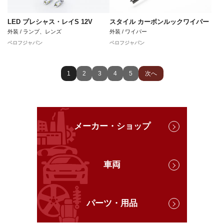
LED プレシャス・レイS 12V
スタイル カーボンルックワイパー
外装 / ランプ、レンズ
外装 / ワイパー
ベロフジャパン
ベロフジャパン
1
2
3
4
5
次へ
メーカー・ショップ
車両
パーツ・用品