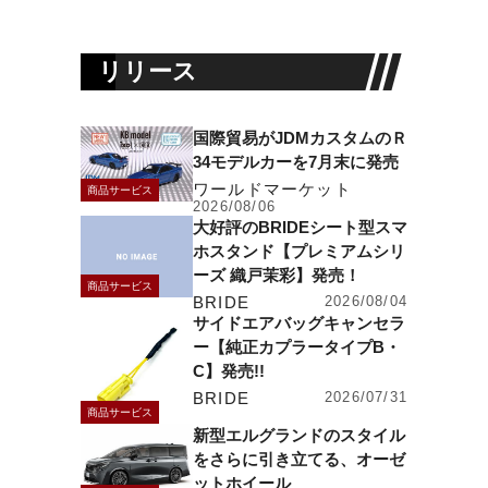
リリース
国際貿易がJDMカスタムのＲ
34モデルカーを7月末に発売
ワールドマーケット
商品サービス
2026/08/06
大好評のBRIDEシート型スマ
ホスタンド【プレミアムシリ
ーズ 織戸茉彩】発売！
商品サービス
BRIDE
2026/08/04
サイドエアバッグキャンセラ
ー【純正カプラータイプB・
C】発売!!
BRIDE
2026/07/31
商品サービス
新型エルグランドのスタイル
をさらに引き立てる、オーゼ
ットホイール