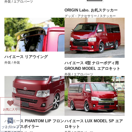
外装 / エアロパーツ
ORIGIN Labo. お札ステッカー
グッズ・アクセサリー / ステッカー
ハイエース リアウイング
外装 / 外装
ハイエース 4型 ナローボディ用
GROUND MODEL エアロキット
外装 / エアロパーツ
お気に入り
ハイエース PHANTOM LIP フロン
ハイエース LUX MODEL SP エア
トリップスポイラー
ロキット
ブックマーク