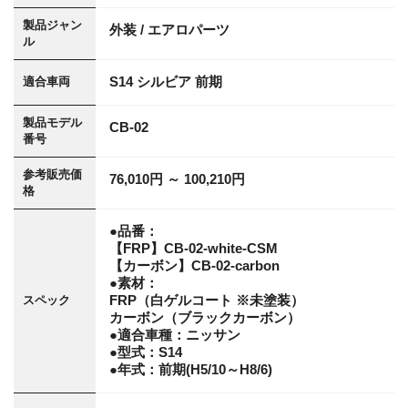
製品ジャン
外装 / エアロパーツ
ル
S14 シルビア 前期
適合車両
製品モデル
CB-02
番号
参考販売価
76,010円 ～ 100,210円
格
●品番：
【FRP】CB-02-white-CSM
【カーボン】CB-02-carbon
●素材：
FRP（白ゲルコート ※未塗装）
スペック
カーボン（ブラックカーボン）
●適合車種：ニッサン
●型式：S14
●年式：前期(H5/10～H8/6)