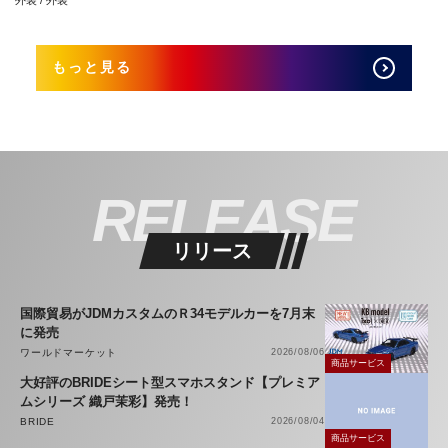
外装 / 外装
もっと見る
RELEASE
リリース
国際貿易がJDMカスタムのＲ34モデルカーを7月末
に発売
ワールドマーケット
2026/08/06
商品サービス
大好評のBRIDEシート型スマホスタンド【プレミア
ムシリーズ 織戸茉彩】発売！
BRIDE
2026/08/04
商品サービス