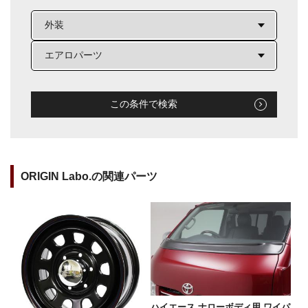
この条件で検索
ORIGIN Labo.の関連パーツ
ハイエース ナローボディ用 ワイパ