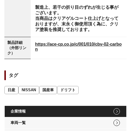
製造上、若干の折り目のずれが生じる事が
ございます。
当商品はクリアゲルコート仕上げとなって
おりますが、末永く御使用頂く為に、クリ
ア塗装を推奨しております。
製品詳細
https://ace-cp.co.jp/c/001/010/cbv-02-carbo
（外部リン
n
ク）
タグ
日産
NISSAN
国産車
ドリフト
企業情報
車両一覧