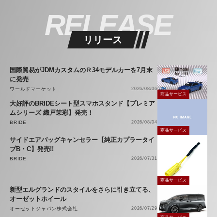
RELEASE
リリース
国際貿易がJDMカスタムのＲ34モデルカーを7月末
に発売
ワールドマーケット
2026/08/06
商品サービス
大好評のBRIDEシート型スマホスタンド【プレミア
ムシリーズ 織戸茉彩】発売！
BRIDE
2026/08/04
商品サービス
サイドエアバッグキャンセラー【純正カプラータイ
プB・C】発売!!
BRIDE
2026/07/31
商品サービス
新型エルグランドのスタイルをさらに引き立てる、
オーゼットホイール
オーゼットジャパン株式会社
2026/07/29