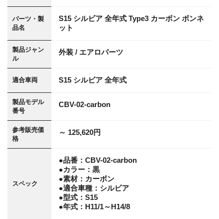
S15 シルビア 全年式 Type3 カーボン ボンネ
パーツ・製
ット
品名
製品ジャン
外装 / エアロパーツ
ル
S15 シルビア 全年式
適合車両
製品モデル
CBV-02-carbon
番号
参考販売価
～ 125,620円
格
●品番：CBV-02-carbon
●カラー：黒
●素材：カーボン
スペック
●適合車種：シルビア
●型式：S15
●年式：H11/1～H14/8