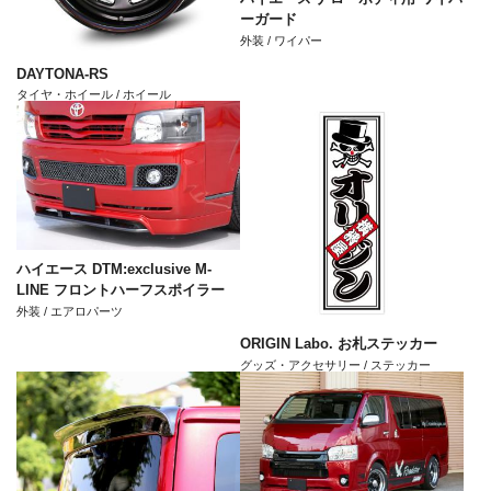
ーガード
外装 / ワイパー
DAYTONA-RS
タイヤ・ホイール / ホイール
ハイエース DTM:exclusive M-
LINE フロントハーフスポイラー
外装 / エアロパーツ
ORIGIN Labo. お札ステッカー
グッズ・アクセサリー / ステッカー