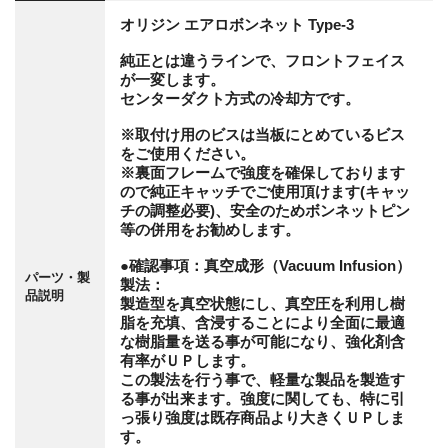
オリジン エアロボンネット Type-3
純正とは違うラインで、フロントフェイス
が一変します。
センターダクト方式の冷却方です。
※取付け用のビスは当板にとめているビス
をご使用ください。
※裏面フレームで強度を確保しております
ので純正キャッチでご使用頂けます(キャッ
チの調整必要)、安全のためボンネットピン
等の併用をお勧めします。
●確認事項：真空成形（Vacuum Infusion）
パーツ・製
製法：
品説明
製造型を真空状態にし、真空圧を利用し樹
脂を充填、含浸することにより全面に最適
な樹脂量を送る事が可能になり、強化剤含
有率がＵＰします。
この製法を行う事で、軽量な製品を製造す
る事が出来ます。強度に関しても、特に引
っ張り強度は既存商品より大きくＵＰしま
す。