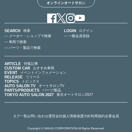
オンラインオートサロン
SEARCH
LOGIN
検索
ログイン
— メーカー・ショップで検索
— 一般会員登録
— 車両で検索
— パーツ・製品で検索
ARTICLE
特集記事
CUSTOM CAR
おすすめ車両
EVENT
イベントインフォメーション
RELEASE
リリース
TOPICS
トピックス
AUTO SALON TV
オートサロンTV
PARTS/PRODUCTS
パーツ/製品
TOKYO AUTO SALON 2027
東京オートサロン2027
タグ一覧
お問い合わせ
運営会社
個人情報保護方針
利用規約
企業会員
Copyright © SAN-EI CORPORATION All Rights Reserved.