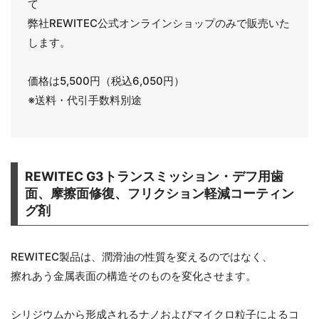
て
弊社REWITEC公式オンラインショップのみで販売いた
します。
価格は5,500円（税込6,050円）
※送料・代引手数料別途
REWITEC G3トランスミッション・デフ用歯
面、摩擦面修復、フリクション軽減コーティン
グ剤
REWITEC製品は、潤滑油の性質を変えるのではなく、
擦れあう金属表面の構造そのものを変化させます。
シリジウムから形成されるナノおよびマイクロ粒子によるコ