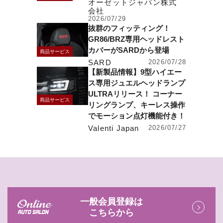
オーゼットジャパン株式
会社
2026/07/29
抜群のフィッティング！
GR86/BRZ専用ヘッドレスト
カバーがSARDから登場
商品サービス
SARD
2026/07/28
【新製品情報】9型ハイエー
ス専用ジュエルヘッドランプ
ULTRAリリース！ コーナー
商品サービス
リングランプ、キーレス操作
でモーション点灯機能付き！
Valenti Japan
2026/07/27
一般会員登録は
こちらから