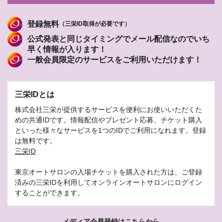
登録無料
（三栄ID取得が必要です）
公式発表と同じタイミングでメール配信なのでいち
早く情報が入ります！
一般会員限定のサービスをご利用いただけます！
三栄IDとは
株式会社三栄が提供するサービスを便利にお使いいただくた
めの共通IDです。情報配信やプレゼント応募、チケット購入
といった様々なサービスを1つのIDでご利用になれます。登録
は無料です。
三栄ID
東京オートサロンの入場チケットを購入された方は、ご登録
済みの三栄IDを利用してオンラインオートサロンにログイン
することができます。
メディア会員登録はこちらから