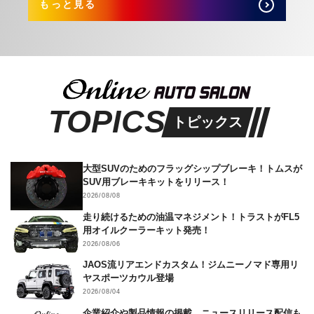
もっと見る
TOPICS
トピックス
大型SUVのためのフラッグシップブレーキ！トムスが
SUV用ブレーキキットをリリース！
2026/08/08
走り続けるための油温マネジメント！トラストがFL5
用オイルクーラーキット発売！
2026/08/06
JAOS流リアエンドカスタム！ジムニーノマド専用リ
ヤスポーツカウル登場
2026/08/04
企業紹介や製品情報の掲載、ニュースリリース配信も