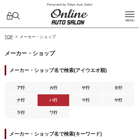
Presented by Tokyo Auto Salon
MENU
メーカー・ショップ
TOP
メーカー・ショップ
メーカー・ショップ名で検索(アイウエオ順)
ア行
カ行
サ行
タ行
ナ行
ハ行
マ行
ヤ行
ラ行
ワ行
メーカー・ショップ名で検索(キーワード)