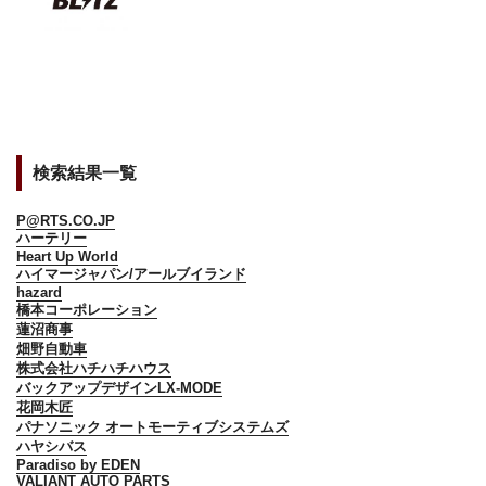
検索結果一覧
P@RTS.CO.JP
ハーテリー
Heart Up World
ハイマージャパン/アールブイランド
hazard
橋本コーポレーション
蓮沼商事
畑野自動車
株式会社ハチハチハウス
バックアップデザインLX-MODE
花岡木匠
パナソニック オートモーティブシステムズ
ハヤシバス
Paradiso by EDEN
VALIANT AUTO PARTS