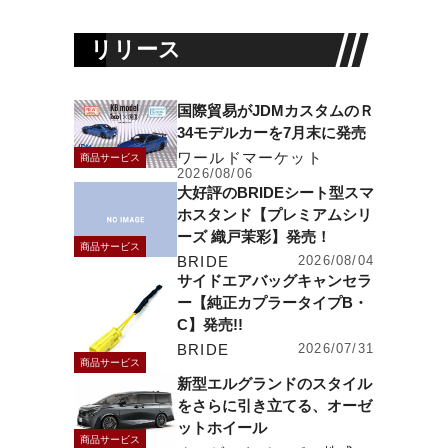
リリース
国際貿易がJDMカスタムのＲ
34モデルカーを7月末に発売
ワールドマーケット
商品サービス
2026/08/06
大好評のBRIDEシート型スマ
ホスタンド【プレミアムシリ
ーズ 織戸茉彩】発売！
商品サービス
BRIDE
2026/08/04
サイドエアバッグキャンセラ
ー【純正カプラータイプB・
C】発売!!
BRIDE
2026/07/31
商品サービス
新型エルグランドのスタイル
をさらに引き立てる、オーゼ
ットホイール
商品サービス