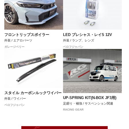
フロントリップスポイラー
LED プレシャス・レイS 12V
外装 / エアロパーツ
外装 / ランプ、レンズ
ガレージベリー
ベロフジャパン
スタイル カーボンルックワイパー
UP-SPRING KIT(N-BOX JF3用)
外装 / ワイパー
足廻り・補強 / サスペンション関連
ベロフジャパン
RACING GEAR