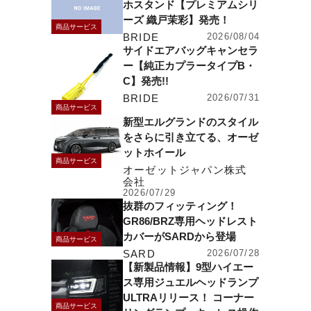
ホスタンド【プレミアムシリ
ーズ 織戸茉彩】発売！
商品サービス
BRIDE
2026/08/04
サイドエアバッグキャンセラ
ー【純正カプラータイプB・
C】発売!!
BRIDE
2026/07/31
商品サービス
新型エルグランドのスタイル
をさらに引き立てる、オーゼ
ットホイール
商品サービス
オーゼットジャパン株式
会社
2026/07/29
抜群のフィッティング！
GR86/BRZ専用ヘッドレスト
カバーがSARDから登場
商品サービス
SARD
2026/07/28
【新製品情報】9型ハイエー
ス専用ジュエルヘッドランプ
ULTRAリリース！ コーナー
商品サービス