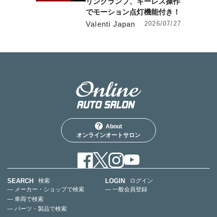
リングランプ、キーレス操作
でモーション点灯機能付き！
Valenti Japan
2026/07/27
About
オンラインオートサロン
SEARCH
LOGIN
検索
ログイン
— メーカー・ショップで検索
— 一般会員登録
— 車両で検索
— パーツ・製品で検索