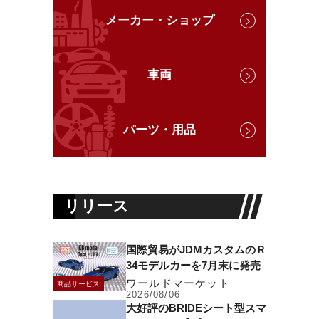
メーカー・ショップ
車両
パーツ・用品
リリース
国際貿易がJDMカスタムのＲ
34モデルカーを7月末に発売
ワールドマーケット
商品サービス
2026/08/06
大好評のBRIDEシート型スマ