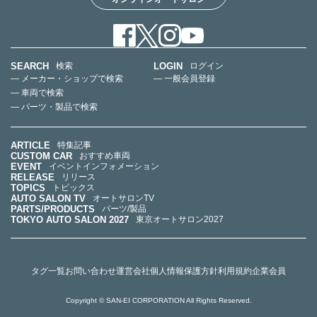
SEARCH
LOGIN
検索
ログイン
— メーカー・ショップで検索
— 一般会員登録
— 車両で検索
— パーツ・製品で検索
ARTICLE
特集記事
CUSTOM CAR
おすすめ車両
EVENT
イベントインフォメーション
RELEASE
リリース
TOPICS
トピックス
AUTO SALON TV
オートサロンTV
PARTS/PRODUCTS
パーツ/製品
TOKYO AUTO SALON 2027
東京オートサロン2027
タグ一覧
お問い合わせ
運営会社
個人情報保護方針
利用規約
企業会員
Copyright © SAN-EI CORPORATION All Rights Reserved.