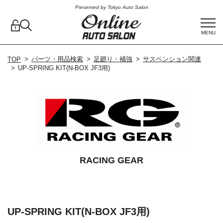
Presented by Tokyo Auto Salon
MENU
パーツ・用品検索
足廻り・補強
サスペンション関連
TOP
UP-SPRING KIT(N-BOX JF3用)
RACING GEAR
UP-SPRING KIT(N-BOX JF3用)