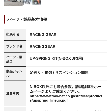
パーツ・製品基本情報
RACING GEAR
出展者名
RACINGGEAR
ブランド名
パーツ・製
UP-SPRING KIT(N-BOX JF3用)
品名
製品ジャン
足廻り・補強 / サスペンション関連
ル
N-BOX以外にも適合多数。詳細は弊社ホー
ムページよりご確認ください。
適合車両
https://www.tmy-net.co.jp/str.files/product
s/upspring_lineup.pdf