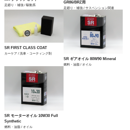
GR86/BRZ用
足廻り・補強 / 駆動系
足廻り・補強 / サスペンション関連
SR FIRST CLASS COAT
カーケア / 洗車・コーティング剤
SR ギアオイル 80W90 Mineral
燃料・油脂 / オイル
SR モーターオイル 10W30 Full
Synthetic
燃料・油脂 / オイル