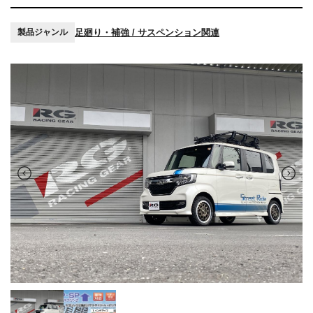
足廻り・補強 / サスペンション関連
製品ジャンル