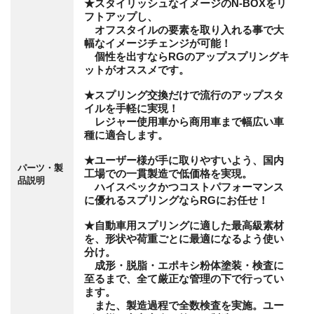
★スタイリッシュなイメージのN-BOXをリ
フトアップし、
オフスタイルの要素を取り入れる事で大
幅なイメージチェンジが可能！
個性を出すならRGのアップスプリングキ
ットがオススメです。
★スプリング交換だけで流行のアップスタ
イルを手軽に実現！
レジャー使用車から商用車まで幅広い車
種に適合します。
★ユーザー様が手に取りやすいよう、国内
パーツ・製
工場での一貫製造で低価格を実現。
品説明
ハイスペックかつコストパフォーマンス
に優れるスプリングならRGにお任せ！
★自動車用スプリングに適した最高級素材
を、形状や荷重ごとに最適になるよう使い
分け。
成形・脱脂・エポキシ粉体塗装・検査に
至るまで、全て厳正な管理の下で行ってい
ます。
また、製造過程で全数検査を実施。ユー