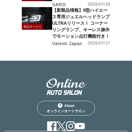
SARD
2026/07/28
【新製品情報】9型ハイエー
ス専用ジュエルヘッドランプ
ULTRAリリース！ コーナー
商品サービス
リングランプ、キーレス操作
でモーション点灯機能付き！
Valenti Japan
2026/07/27
About
オンラインオートサロン