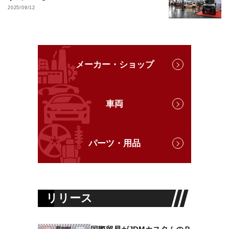
2025/09/12
メーカー・ショップ
車両
パーツ・用品
リリース