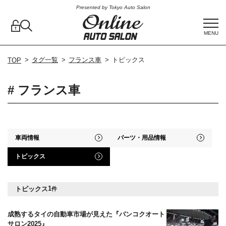
Presented by Tokyo Auto Salon
MENU
タグ一覧
フランス車
トピックス
TOP
# フランス車
車両情報
パーツ・用品情報
トピックス
1
トピックス
件
成熟するタイの自動車市場が見えた『バンコクオート
サロン2025』