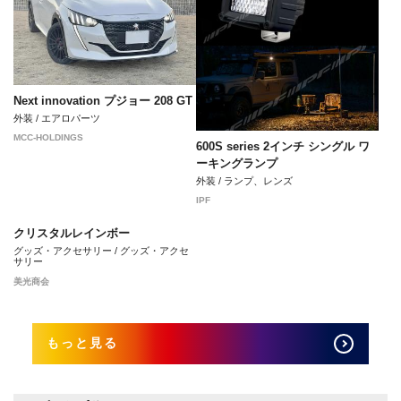
Next innovation プジョー 208 GT
外装 / エアロパーツ
MCC-HOLDINGS
600S series 2インチ シングル ワ
ーキングランプ
外装 / ランプ、レンズ
IPF
クリスタルレインボー
グッズ・アクセサリー / グッズ・アクセ
サリー
美光商会
もっと見る