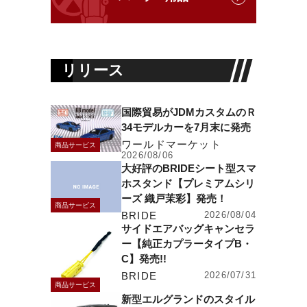
リリース
国際貿易がJDMカスタムのＲ
34モデルカーを7月末に発売
ワールドマーケット
商品サービス
2026/08/06
大好評のBRIDEシート型スマ
ホスタンド【プレミアムシリ
ーズ 織戸茉彩】発売！
商品サービス
BRIDE
2026/08/04
サイドエアバッグキャンセラ
ー【純正カプラータイプB・
C】発売!!
BRIDE
2026/07/31
商品サービス
新型エルグランドのスタイル