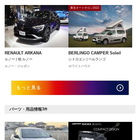
東京オートサロン2022
RENAULT ARKANA
BERLINGO CAMPER Soleil
ルノー | 他 ルノー
シトロエン | ベルランゴ
ルノー・ジャポン
ホワイトハウス
もっと見る
3
パーツ・用品情報
件