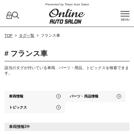
Presented by Tokyo Auto Salon
MENU
タグ一覧
フランス車
TOP
# フランス車
該当のタグが付いている車両、パーツ・用品、トピックスを検索できま
す。
車両情報
パーツ・用品情報
トピックス
2
車両情報
件