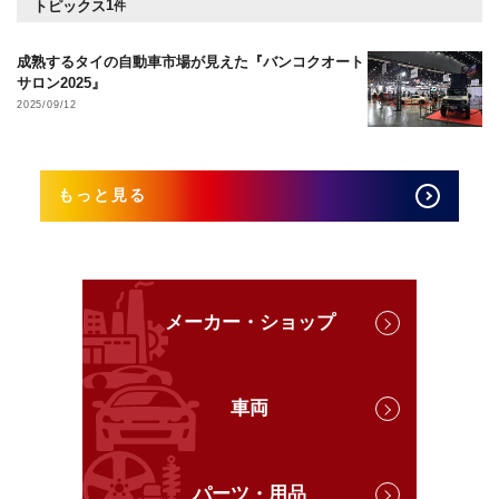
1
トピックス
件
成熟するタイの自動車市場が見えた『バンコクオート
サロン2025』
2025/09/12
もっと見る
メーカー・ショップ
車両
パーツ・用品