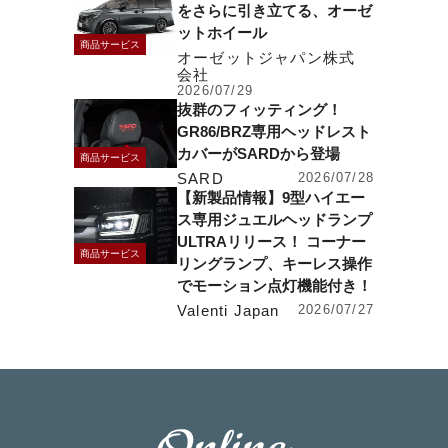
をさらに引き立てる、オーゼ
ットホイール
商品サービス
オーゼットジャパン株式
会社
2026/07/29
抜群のフィッティング！
GR86/BRZ専用ヘッドレスト
カバーがSARDから登場
商品サービス
SARD
2026/07/28
【新製品情報】9型ハイエー
ス専用ジュエルヘッドランプ
ULTRAリリース！ コーナー
商品サービス
リングランプ、キーレス操作
でモーション点灯機能付き！
Valenti Japan
2026/07/27