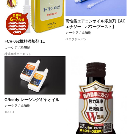
高性能エアコンオイル添加剤【AC
エナジー パワーブースト】
カーケア / 添加剤
ベロフジャパン
FCR-062燃料添加剤 1L
カーケア / 添加剤
株式会社エーゼット
GReddy レーシングギヤオイル
カーケア / 添加剤
TRUST