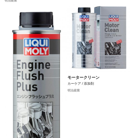
明治産業
モータークリーン
カーケア / 添加剤
明治産業