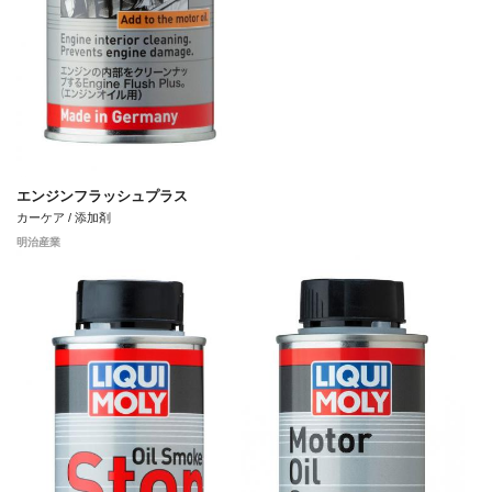
エンジンフラッシュプラス
カーケア / 添加剤
明治産業