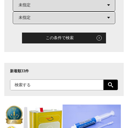
この条件で検索
新着順
33件