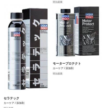
明治産業
モータープロテクト
カーケア / 添加剤
明治産業
セラテック
カーケア / 添加剤