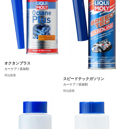
オクタンプラス
カーケア / 添加剤
明治産業
スピードテックガソリン
カーケア / 添加剤
明治産業