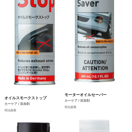
モーターオイルセーバー
オイルスモークストップ
カーケア / 添加剤
カーケア / 添加剤
明治産業
明治産業