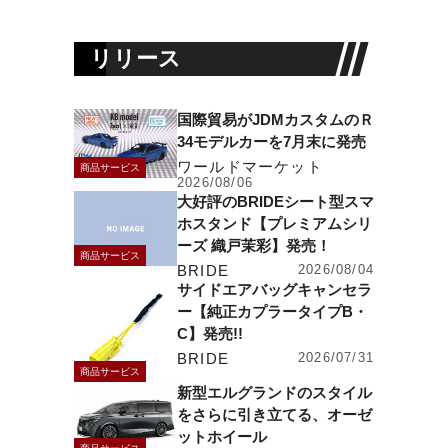
リリース
国際貿易がJDMカスタムのＲ
34モデルカーを7月末に発売
ワールドマーケット
商品サービス
2026/08/06
大好評のBRIDEシート型スマ
ホスタンド【プレミアムシリ
ーズ 織戸茉彩】発売！
商品サービス
BRIDE
2026/08/04
サイドエアバッグキャンセラ
ー【純正カプラータイプB・
C】発売!!
BRIDE
2026/07/31
商品サービス
新型エルグランドのスタイル
をさらに引き立てる、オーゼ
ットホイール