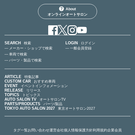
About
オンラインオートサロン
SEARCH
LOGIN
検索
ログイン
— メーカー・ショップで検索
— 一般会員登録
— 車両で検索
— パーツ・製品で検索
ARTICLE
特集記事
CUSTOM CAR
おすすめ車両
EVENT
イベントインフォメーション
RELEASE
リリース
TOPICS
トピックス
AUTO SALON TV
オートサロンTV
PARTS/PRODUCTS
パーツ/製品
TOKYO AUTO SALON 2027
東京オートサロン2027
タグ一覧
お問い合わせ
運営会社
個人情報保護方針
利用規約
企業会員