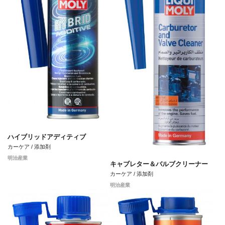
ハイブリッドアディティブ
カーケア / 添加剤
明治産業
キャブレター＆バルブクリーナー
カーケア / 添加剤
明治産業