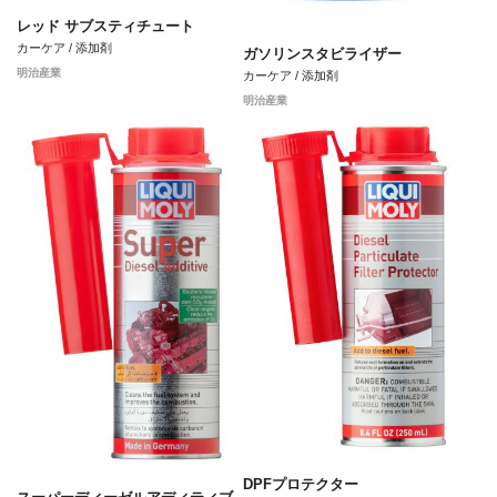
レッド サブスティチュート
カーケア / 添加剤
ガソリンスタビライザー
明治産業
カーケア / 添加剤
明治産業
DPFプロテクター