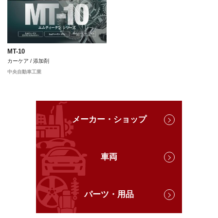
MT-10
カーケア / 添加剤
中央自動車工業
メーカー・ショップ
車両
パーツ・用品