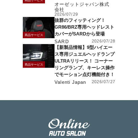
商品サービス
オーゼットジャパン株式
会社
2026/07/29
抜群のフィッティング！
GR86/BRZ専用ヘッドレスト
カバーがSARDから登場
商品サービス
SARD
2026/07/28
【新製品情報】9型ハイエー
ス専用ジュエルヘッドランプ
ULTRAリリース！ コーナー
商品サービス
リングランプ、キーレス操作
でモーション点灯機能付き！
Valenti Japan
2026/07/27