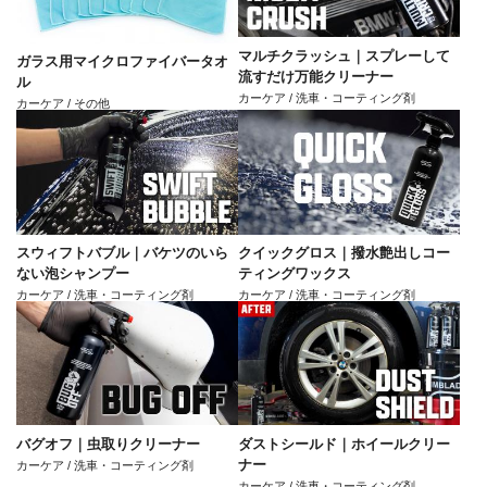
マルチクラッシュ｜スプレーして
ガラス用マイクロファイバータオ
流すだけ万能クリーナー
ル
カーケア / 洗車・コーティング剤
カーケア / その他
スウィフトバブル｜バケツのいら
クイックグロス｜撥水艶出しコー
ない泡シャンプー
ティングワックス
カーケア / 洗車・コーティング剤
カーケア / 洗車・コーティング剤
バグオフ｜虫取りクリーナー
ダストシールド｜ホイールクリー
ナー
カーケア / 洗車・コーティング剤
カーケア / 洗車・コーティング剤