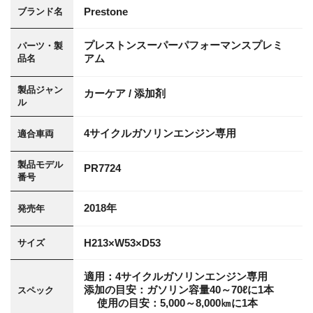
Prestone
ブランド名
プレストンスーパーパフォーマンスプレミ
パーツ・製
アム
品名
製品ジャン
カーケア / 添加剤
ル
4サイクルガソリンエンジン専用
適合車両
製品モデル
PR7724
番号
2018年
発売年
H213×W53×D53
サイズ
適用：4サイクルガソリンエンジン専用
添加の目安：ガソリン容量40～70ℓに1本
スペック
使用の目安：5,000～8,000㎞に1本