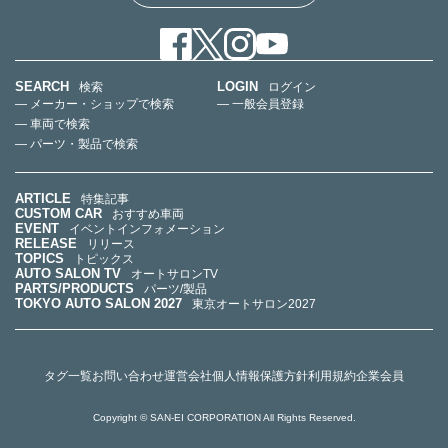
SEARCH
LOGIN
検索
ログイン
— メーカー・ショップで検索
— 一般会員登録
— 車両で検索
— パーツ・製品で検索
ARTICLE
特集記事
CUSTOM CAR
おすすめ車両
EVENT
イベントインフォメーション
RELEASE
リリース
TOPICS
トピックス
AUTO SALON TV
オートサロンTV
PARTS/PRODUCTS
パーツ/製品
TOKYO AUTO SALON 2027
東京オートサロン2027
タグ一覧
お問い合わせ
運営会社
個人情報保護方針
利用規約
企業会員
Copyright © SAN-EI CORPORATION All Rights Reserved.