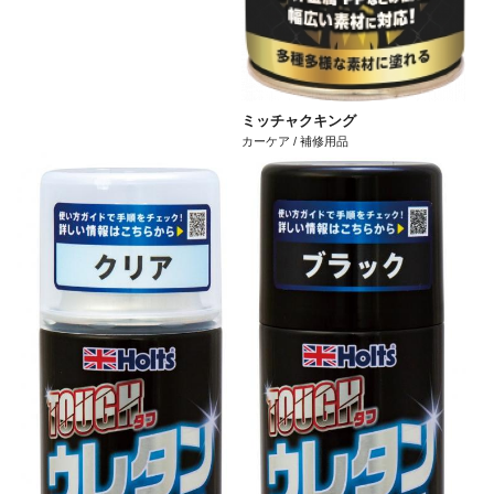
ミッチャクキング
カーケア / 補修用品