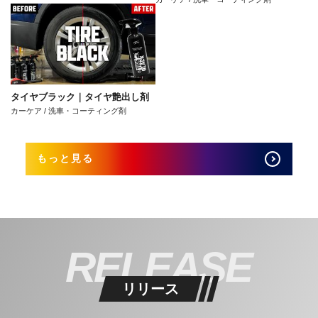
タイヤブラック｜タイヤ艶出し剤
カーケア / 洗車・コーティング剤
もっと見る
RELEASE
リリース