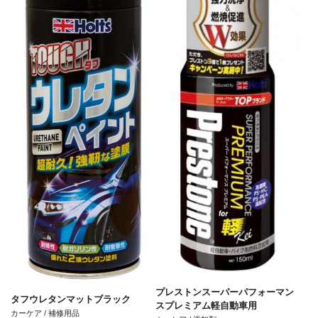
プレストンスーパーパフォーマン
タフウレタンマットブラック
スプレミアム軽自動車用
カーケア / 補修用品