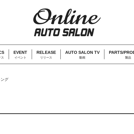
CS
EVENT
RELEASE
AUTO SALON TV
PARTS/PRO
クス
イベント
リリース
動画
製品
キング