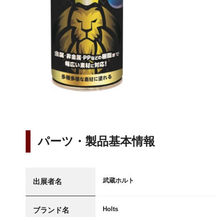
パーツ・製品基本情報
武蔵ホルト
出展者名
Holts
ブランド名