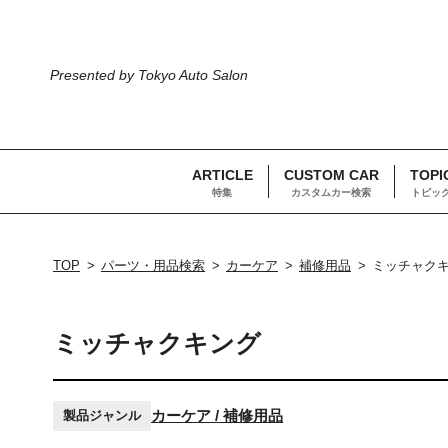
Presented by Tokyo Auto Salon
ARTICLE
CUSTOM CAR
TOPI
特集
カスタムカー検索
トピッ
TOP
パーツ・用品検索
カーケア
補修用品
ミッチャク
ミッチャクキング
カーケア / 補修用品
製品ジャンル