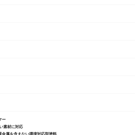
マー
広い素材に対応
重金属を含まない環境対応型塗料