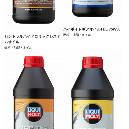
ハイポイドギアオイルTDL 75W90
燃料・油脂 / オイル
セントラルハイドロリックシステ
ムオイル
燃料・油脂 / オイル