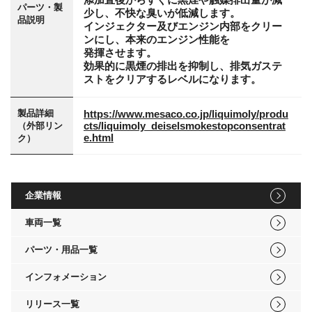
パーツ・製
少し、不快な臭いが低減します。
品説明
インジェクター及びエンジン内部をクリー
ンにし、本来のエンジン性能を
発揮させます。
効果的に黒煙の排出を抑制し、排気ガステ
ストをクリアするレベルになります。
製品詳細
https://www.mesaco.co.jp/liquimoly/produ
cts/liquimoly_deiselsmokestopconsentrat
（外部リン
e.html
ク）
企業情報
車両一覧
パーツ・用品一覧
インフォメーション
リリース一覧