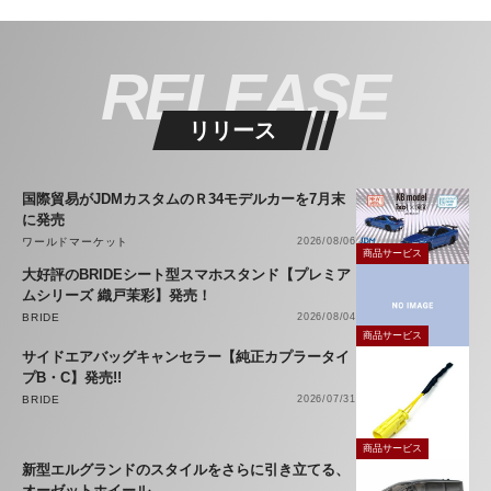
RELEASE
リリース
国際貿易がJDMカスタムのＲ34モデルカーを7月末
に発売
ワールドマーケット
2026/08/06
商品サービス
大好評のBRIDEシート型スマホスタンド【プレミア
ムシリーズ 織戸茉彩】発売！
BRIDE
2026/08/04
商品サービス
サイドエアバッグキャンセラー【純正カプラータイ
プB・C】発売!!
BRIDE
2026/07/31
商品サービス
新型エルグランドのスタイルをさらに引き立てる、
オーゼットホイール