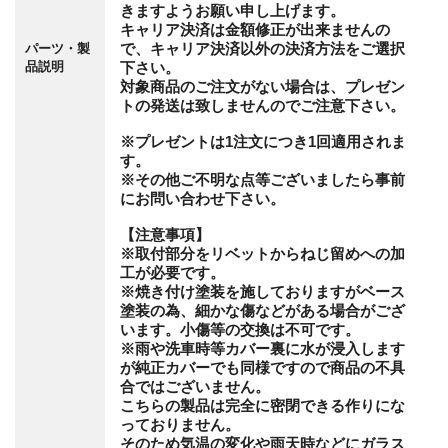
きますようお願い申し上げます。
キャリア決済は金額修正が出来ませんの
で、キャリア決済以外の決済方法をご選択
パーツ・製
品説明
下さい。
対象商品のご注文がない場合は、プレゼン
トの発送は致しませんのでご注意下さい。
※プレゼントは1注文につき1回適用されま
す。
※その他ご不明な点等ございましたら事前
にお問い合わせ下さい。
【注意事項】
※取付部分をリベットからねじ留めへの加
工が必要です。
※焼き付け塗装を施しておりますがベース
塗装の為、細かな傷などがある場合がござ
います。小傷等の交換は不可です。
※雨や洗車時等カバー裏に水が浸入します
が純正カバーでも同様ですので商品の不具
合ではございません。
こちらの製品は完全に密閉できる作りにな
っておりません。
そのため気温の変化や雨天時などにガラス