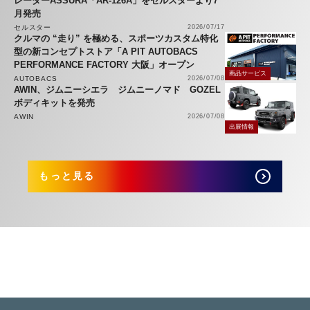
レーダーASSURA「AR-126A」をセルスターより7
月発売
セルスター
2026/07/17
クルマの “走り” を極める、スポーツカスタム特化
型の新コンセプトストア「A PIT AUTOBACS
PERFORMANCE FACTORY 大阪」オープン
商品サービス
AUTOBACS
2026/07/08
AWIN、ジムニーシエラ ジムニーノマド GOZEL
ボディキットを発売
AWIN
2026/07/08
出展情報
もっと見る