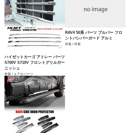
RAV4 50系 パーツ ブルバー フロ
ントバンパーガード アルミ
外装 / 外装
ハイゼットカーゴ アトレー パーツ
S700V S710V フロントグリルガー
ニッシュ
外装 / エアロパーツ