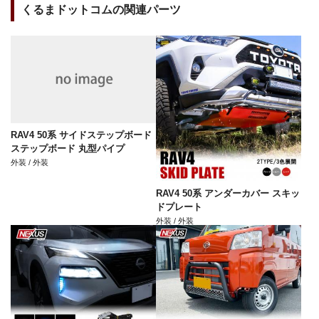
くるまドットコムの関連パーツ
RAV4 50系 サイドステップボード
ステップボード 丸型パイプ
外装 / 外装
RAV4 50系 アンダーカバー スキッ
ドプレート
外装 / 外装