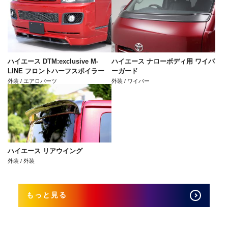
ハイエース DTM:exclusive M-
ハイエース ナローボディ用 ワイパ
LINE フロントハーフスポイラー
ーガード
外装 / エアロパーツ
外装 / ワイパー
ハイエース リアウイング
外装 / 外装
もっと見る