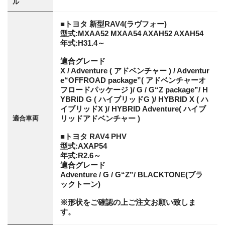
ル
■トヨタ 新型RAV4(ラヴフォー)
型式:MXAA52 MXAA54 AXAH52 AXAH54
年式:H31.4～
適合グレード
X / Adventure ( アドベンチャー ) / Adventur
e“OFFROAD package”( アドベンチャーオ
フロードパッケージ )/ G / G“Z package”/ H
YBRID G ( ハイブリッドG )/ HYBRID X ( ハ
イブリッドX )/ HYBRID Adventure( ハイブ
リッドアドベンチャー )
適合車両
■トヨタ RAV4 PHV
型式:AXAP54
年式:R2.6～
適合グレード
Adventure / G / G“Z”/ BLACKTONE(ブラ
ックトーン)
※形状をご確認の上ご注文お願い致しま
す。