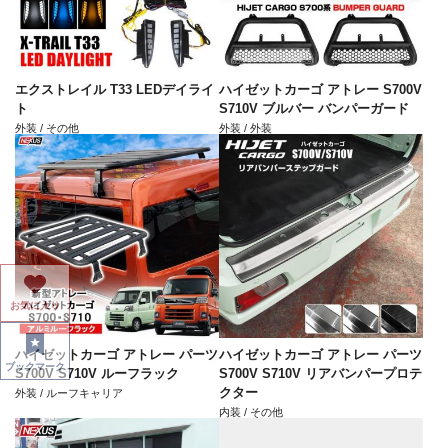
エクストレイル T33 LEDデイライ
ハイゼットカーゴ アトレー S700V
ト
S710V ブルバー バンパーガード
外装 / その他
外装 / 外装
お気に入り
ハイゼットカーゴ アトレー パーツ
ハイゼットカーゴ アトレー パーツ
ブックマーク
S700V S710V ルーフラック
S700V S710V リアバンパープロテ
クター
外装 / ルーフキャリア
内装 / その他