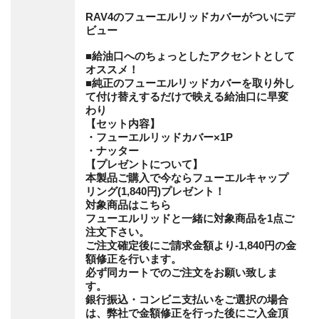
RAV4のフューエルリッドカバーがついにデ
ビュー
■給油口へのちょっとしたアクセントとして
オススメ！
■純正のフューエルリッドカバーを取り外し
て付け替えするだけで映える給油口に早変
わり
【セット内容】
・フューエルリッドカバー×1P
・ナッター
【プレゼントについて】
本製品ご購入で今ならフューエルキャップ
リング(1,840円)プレゼント！
対象商品はこちら
フューエルリッドと一緒に対象商品を1点ご
注文下さい。
ご注文確定後にご請求金額より-1,840円の金
額修正を行います。
必ず同カートでのご注文をお願い致しま
す。
銀行振込・コンビニ支払いをご選択の場合
は、弊社で金額修正を行った後にご入金頂