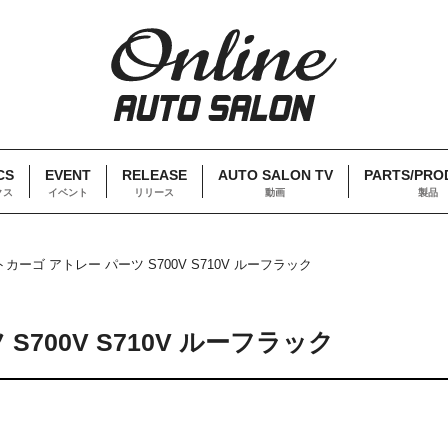
CS
EVENT
RELEASE
AUTO SALON TV
PARTS/PRO
クス
イベント
リリース
動画
製品
ーゴ アトレー パーツ S700V S710V ルーフラック
700V S710V ルーフラック