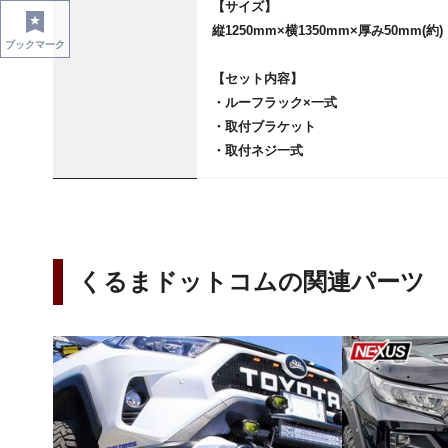
【サイズ】
縦1250mm×横1350mm×厚み50mm(約)
ブックマーク
【セット内容】
・ルーフラック×一式
・取付ブラケット
・取付ネジ一式
くるまドットコムの関連パーツ