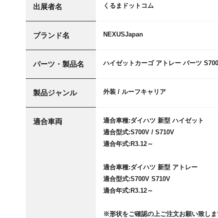
くるまドットコム
出展者名
NEXUSJapan
ブランド名
ハイゼットカーゴ アトレー パーツ S700
パーツ・製品名
外装 / ルーフキャリア
製品ジャンル
適合車種:ダイハツ 新型 ハイゼット
適合車両
適合型式:S700V / S710V
適合年式:R3.12～
適合車種:ダイハツ 新型 アトレー
適合型式:S700V S710V
適合年式:R3.12～
※形状をご確認の上ご注文お願い致しま