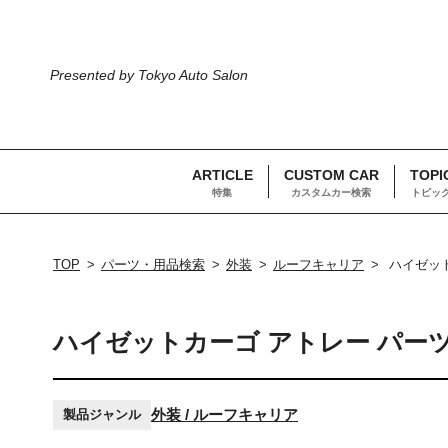
Presented by Tokyo Auto Salon
ARTICLE
CUSTOM CAR
TOPI
特集
カスタムカー検索
トピッ
TOP
パーツ・用品検索
外装
ルーフキャリア
ハイゼットカ
ハイゼットカーゴ アトレー パーツ S
外装 / ルーフキャリア
製品ジャンル