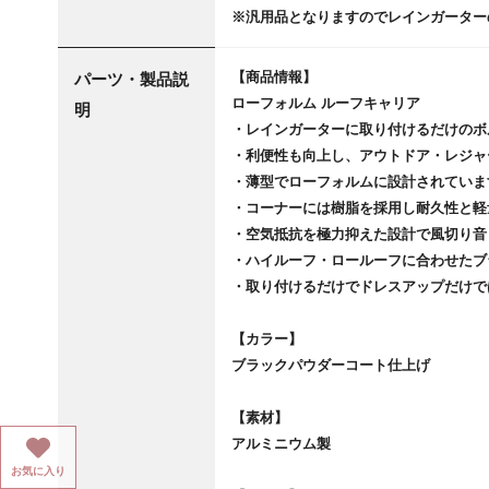
※汎用品となりますのでレインガーター
【商品情報】
パーツ・製品説
ローフォルム ルーフキャリア
明
・レインガーターに取り付けるだけのボ
・利便性も向上し、アウトドア・レジャ
・薄型でローフォルムに設計されていま
・コーナーには樹脂を採用し耐久性と軽
・空気抵抗を極力抑えた設計で風切り音
・ハイルーフ・ロールーフに合わせたブ
・取り付けるだけでドレスアップだけで
【カラー】
ブラックパウダーコート仕上げ
【素材】
アルミニウム製
お気に入り