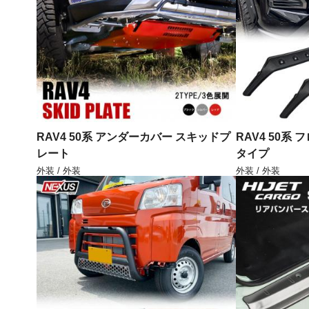
RAV4 50系 アンダーカバー スキッドプ
RAV4 50系
レート
タイプ
外装 / 外装
外装 / 外装