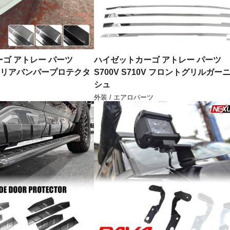
ゴ アトレー パーツ
ハイゼットカーゴ アトレー パーツ
10V リアバンパープロテクタ
S700V S710V フロントグリルガー
シュ
外装 / エアロパーツ