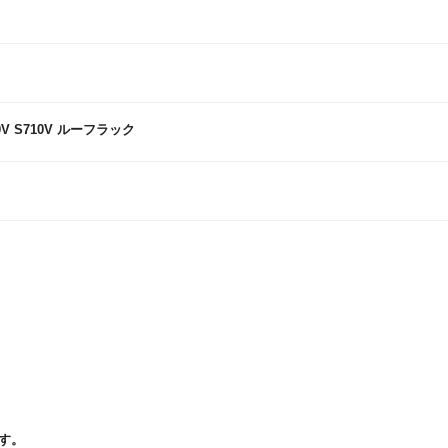
V S710V ルーフラック
す。