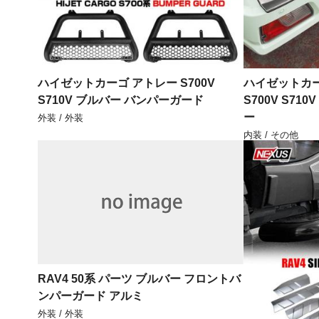
ハイゼットカーゴ アトレー S700V
ハイゼットカー
S710V ブルバー バンパーガード
S700V S7
ー
外装 / 外装
内装 / その他
RAV4 50系 パーツ ブルバー フロントバ
ンパーガード アルミ
外装 / 外装