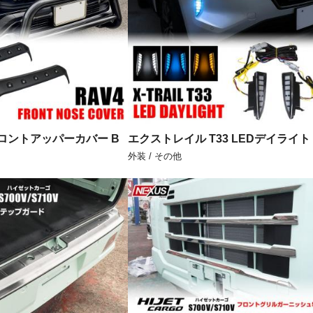
 フロントアッパーカバー B
エクストレイル T33 LEDデイライト
外装 / その他