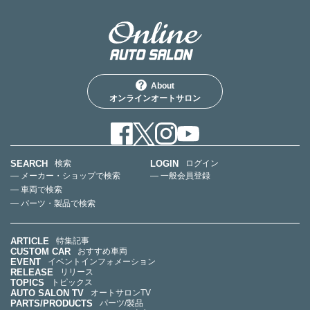
About
オンラインオートサロン
SEARCH
LOGIN
検索
ログイン
— メーカー・ショップで検索
— 一般会員登録
— 車両で検索
— パーツ・製品で検索
ARTICLE
特集記事
CUSTOM CAR
おすすめ車両
EVENT
イベントインフォメーション
RELEASE
リリース
TOPICS
トピックス
AUTO SALON TV
オートサロンTV
PARTS/PRODUCTS
パーツ/製品