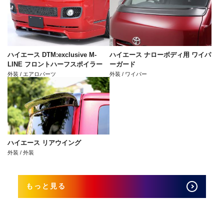
ハイエース DTM:exclusive M-
ハイエース ナローボディ用 ワイパ
LINE フロントハーフスポイラー
ーガード
外装 / エアロパーツ
外装 / ワイパー
ハイエース リアウイング
外装 / 外装
もっと見る