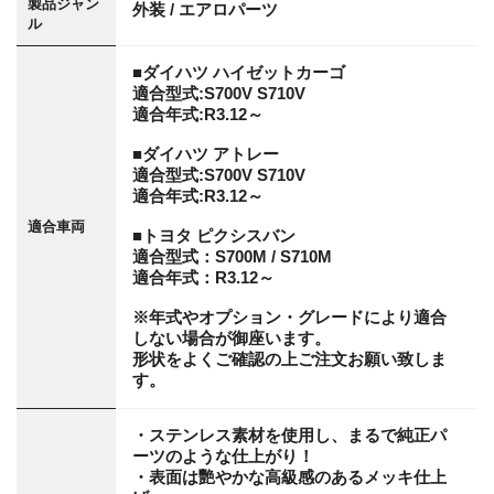
製品ジャン
外装 / エアロパーツ
ル
■ダイハツ ハイゼットカーゴ
適合型式:S700V S710V
適合年式:R3.12～
■ダイハツ アトレー
適合型式:S700V S710V
適合年式:R3.12～
適合車両
■トヨタ ピクシスバン
適合型式：S700M / S710M
適合年式：R3.12～
※年式やオプション・グレードにより適合
しない場合が御座います。
形状をよくご確認の上ご注文お願い致しま
す。
・ステンレス素材を使用し、まるで純正パ
ーツのような仕上がり！
・表面は艷やかな高級感のあるメッキ仕上