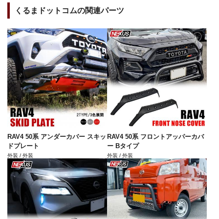
くるまドットコムの関連パーツ
RAV4 50系 アンダーカバー スキッ
RAV4 50系 フロントアッパーカバ
ドプレート
ー Bタイプ
外装 / 外装
外装 / 外装