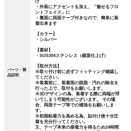
げ
・外装にアクセントを加え、「魅せるフロ
ントフェイス」に
・裏面に両面テープ付きなので、簡単に装
着出来ます
【カラー】
・シルバー
【素材】
・SUS304ステンレス（鏡面仕上げ）
【取付方法】
パーツ・製
※取り付け前に必ずフィッティング確認し
品説明
てください。
※装着前に、装着面の脱脂・汚れの除去を
行った上で、取付をお願いします。
※3Dデザインの為、装着する際に両端が浮
いてしまう可能性がございます。 その場
合、両面テープ等での補強をお願いしま
す。
※初期粘着力を高める為、貼付け後十分圧
着を充分行ってください。
又、テープ本来の接着力を得るため24時間