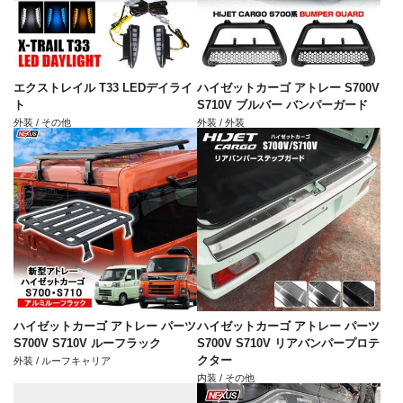
エクストレイル T33 LEDデイライ
ハイゼットカーゴ アトレー S700V
ト
S710V ブルバー バンパーガード
外装 / その他
外装 / 外装
ハイゼットカーゴ アトレー パーツ
ハイゼットカーゴ アトレー パーツ
S700V S710V ルーフラック
S700V S710V リアバンパープロテ
クター
外装 / ルーフキャリア
内装 / その他