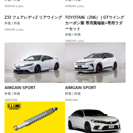
ORIGIN Labo.
ORIGIN Labo.
Z33 フェアレディZ リアウイング
TOYOTA86（ZN6） | GTウイング
カーボン製 専用翼端板+専用ラダ
外装 / 外装
ーセット
ORIGIN Labo.
外装 / 外装
ORIGIN Labo.
AIMGAIN SPORT
AIMGAIN SPORT
外装 / 外装
外装 / 外装
AIMGAIN
AIMGAIN