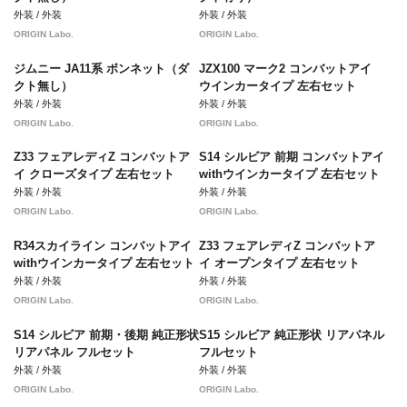
外装 / 外装
外装 / 外装
ORIGIN Labo.
ORIGIN Labo.
ジムニー JA11系 ボンネット（ダ
JZX100 マーク2 コンバットアイ
クト無し）
ウインカータイプ 左右セット
外装 / 外装
外装 / 外装
ORIGIN Labo.
ORIGIN Labo.
Z33 フェアレディZ コンバットア
S14 シルビア 前期 コンバットアイ
イ クローズタイプ 左右セット
withウインカータイプ 左右セット
外装 / 外装
外装 / 外装
ORIGIN Labo.
ORIGIN Labo.
R34スカイライン コンバットアイ
Z33 フェアレディZ コンバットア
withウインカータイプ 左右セット
イ オープンタイプ 左右セット
外装 / 外装
外装 / 外装
ORIGIN Labo.
ORIGIN Labo.
S14 シルビア 前期・後期 純正形状
S15 シルビア 純正形状 リアパネル
リアパネル フルセット
フルセット
外装 / 外装
外装 / 外装
ORIGIN Labo.
ORIGIN Labo.