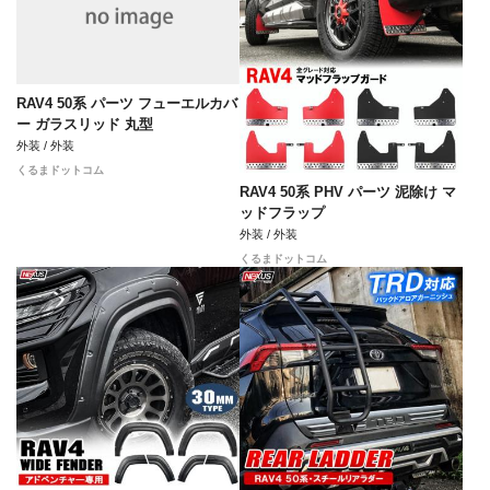
RAV4 50系 パーツ フューエルカバ
ー ガラスリッド 丸型
外装 / 外装
くるまドットコム
RAV4 50系 PHV パーツ 泥除け マ
ッドフラップ
外装 / 外装
くるまドットコム