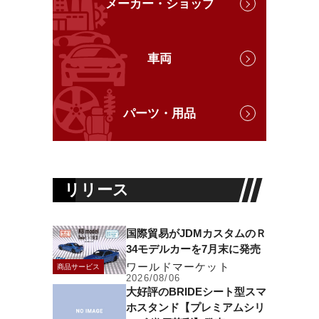
メーカー・ショップ
車両
パーツ・用品
リリース
国際貿易がJDMカスタムのＲ
34モデルカーを7月末に発売
ワールドマーケット
商品サービス
2026/08/06
大好評のBRIDEシート型スマ
ホスタンド【プレミアムシリ