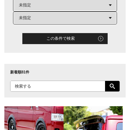
この条件で検索
新着順
81件