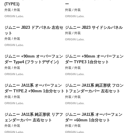
(TYPE1)
ー
外装 / 外装
外装 / 外装
ORIGIN Labo.
ORIGIN Labo.
ジムニー JB23 ドアパネル 左右セ
ジムニー JB23 サイドシルパネル
ット
外装 / 外装
外装 / 外装
ORIGIN Labo.
ORIGIN Labo.
ジムニー +90mm オーバーフェン
ジムニー +90mm オーバーフェン
ダー Type4 (フラットデザイン)
ダー TYPE3 1台分セット
外装 / 外装
外装 / 外装
ORIGIN Labo.
ORIGIN Labo.
ジムニー JA11系 オーバーフェン
ジムニー JA11系 純正形状 フロン
ダー TYPE.2 +90mm 1台分セット
トフェンダーカバー 左右セット
外装 / 外装
外装 / 外装
ORIGIN Labo.
ORIGIN Labo.
ジムニー JA11系 純正形状 リアフ
ジムニー JA11系 オーバーフェン
ェンダーカバー 左右セット
ダー +60mm 1台分セット
外装 / 外装
外装 / 外装
ORIGIN Labo.
ORIGIN Labo.