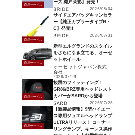
ーズ 織戸茉彩】発売！
商品サービス
BRIDE
2026/08/04
サイドエアバッグキャンセラ
ー【純正カプラータイプB・
C】発売!!
BRIDE
2026/07/31
商品サービス
新型エルグランドのスタイル
をさらに引き立てる、オーゼ
ットホイール
商品サービス
オーゼットジャパン株式
会社
2026/07/29
抜群のフィッティング！
GR86/BRZ専用ヘッドレスト
カバーがSARDから登場
商品サービス
SARD
2026/07/28
【新製品情報】9型ハイエー
ス専用ジュエルヘッドランプ
ULTRAリリース！ コーナー
商品サービス
リングランプ、キーレス操作