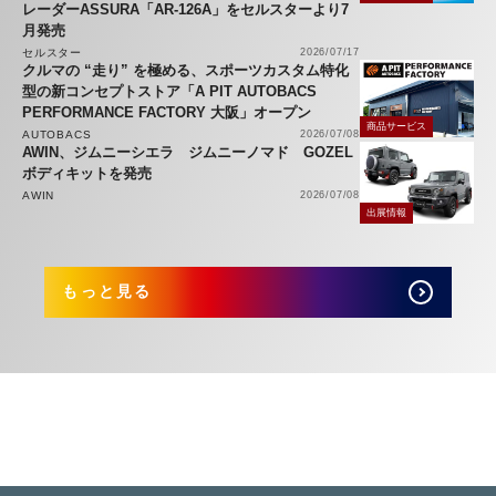
レーダーASSURA「AR-126A」をセルスターより7
月発売
セルスター
2026/07/17
クルマの “走り” を極める、スポーツカスタム特化
型の新コンセプトストア「A PIT AUTOBACS
PERFORMANCE FACTORY 大阪」オープン
商品サービス
AUTOBACS
2026/07/08
AWIN、ジムニーシエラ ジムニーノマド GOZEL
ボディキットを発売
AWIN
2026/07/08
出展情報
もっと見る