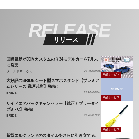
RELEASE
リリース
国際貿易がJDMカスタムのＲ34モデルカーを7月末
に発売
ワールドマーケット
2026/08/06
商品サービス
大好評のBRIDEシート型スマホスタンド【プレミア
ムシリーズ 織戸茉彩】発売！
BRIDE
2026/08/04
商品サービス
サイドエアバッグキャンセラー【純正カプラータイ
プB・C】発売!!
BRIDE
2026/07/31
商品サービス
新型エルグランドのスタイルをさらに引き立てる、