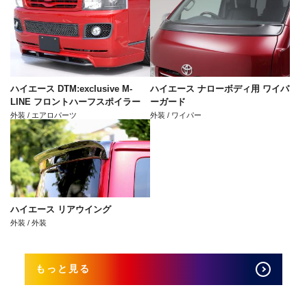
ハイエース DTM:exclusive M-
ハイエース ナローボディ用 ワイパ
LINE フロントハーフスポイラー
ーガード
外装 / エアロパーツ
外装 / ワイパー
ハイエース リアウイング
外装 / 外装
もっと見る