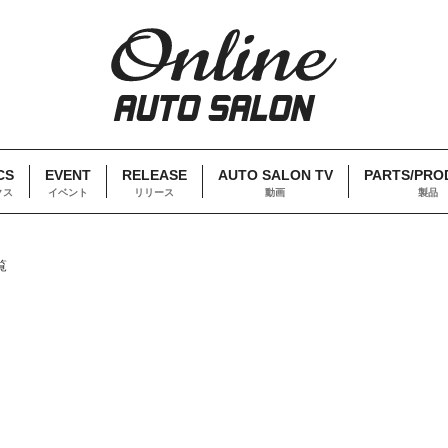
CS
EVENT
RELEASE
AUTO SALON TV
PARTS/PRO
クス
イベント
リリース
動画
製品
覧