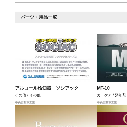
パーツ・用品一覧
アルコール検知器 ソシアック
MT-10
その他 / その他
カーケア / 添加剤
中央自動車工業
中央自動車工業