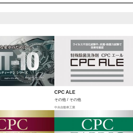
CPC ALE
その他 / その他
中央自動車工業