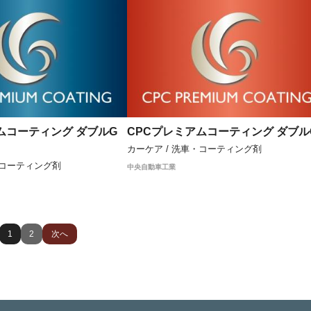
ムコーティング ダブルG
CPCプレミアムコーティング ダブル
カーケア / 洗車・コーティング剤
・コーティング剤
中央自動車工業
1
2
次へ