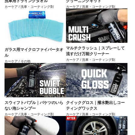
洗車用ドライングタオル
クリーニングキット
カーケア / 洗車・コーティング剤
カーケア / 洗車・コーティング剤
マルチクラッシュ｜スプレーして
ガラス用マイクロファイバータオ
流すだけ万能クリーナー
ル
カーケア / 洗車・コーティング剤
カーケア / その他
スウィフトバブル｜バケツのいら
クイックグロス｜撥水艶出しコー
ない泡シャンプー
ティングワックス
カーケア / 洗車・コーティング剤
カーケア / 洗車・コーティング剤