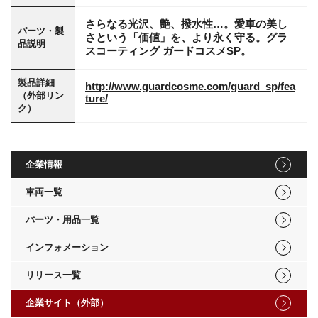
さらなる光沢、艶、撥水性…。愛車の美し
パーツ・製
さという「価値」を、より永く守る。グラ
品説明
スコーティング ガードコスメSP。
製品詳細
http://www.guardcosme.com/guard_sp/fea
（外部リン
ture/
ク）
企業情報
車両一覧
パーツ・用品一覧
インフォメーション
リリース一覧
企業サイト（外部）