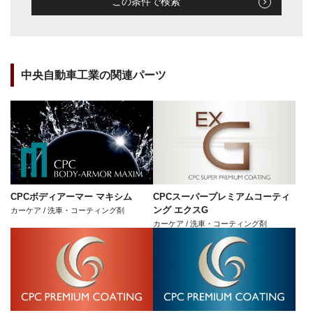
この条件で検索
中央自動車工業の関連パーツ
CPCボディアーマー マキシム
CPCスーパープレミアムコーティ
ング エクスG
カーケア / 洗車・コーティング剤
カーケア / 洗車・コーティング剤