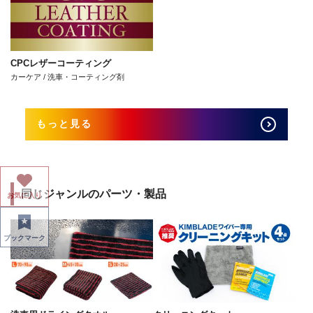
CPCレザーコーティング
カーケア / 洗車・コーティング剤
もっと見る
同じジャンルのパーツ・製品
お気に入り
ブックマーク