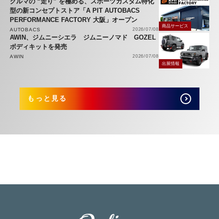
クルマの “走り” を極める、スポーツカスタム特化
型の新コンセプトストア「A PIT AUTOBACS
PERFORMANCE FACTORY 大阪」オープン
商品サービス
AUTOBACS
2026/07/08
AWIN、ジムニーシエラ ジムニーノマド GOZEL
ボディキットを発売
AWIN
2026/07/08
出展情報
もっと見る