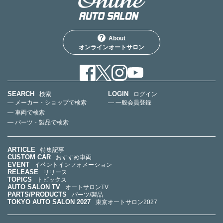
About
オンラインオートサロン
SEARCH
LOGIN
検索
ログイン
— メーカー・ショップで検索
— 一般会員登録
— 車両で検索
— パーツ・製品で検索
ARTICLE
特集記事
CUSTOM CAR
おすすめ車両
EVENT
イベントインフォメーション
RELEASE
リリース
TOPICS
トピックス
AUTO SALON TV
オートサロンTV
PARTS/PRODUCTS
パーツ/製品
TOKYO AUTO SALON 2027
東京オートサロン2027