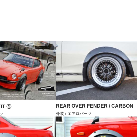
REAR OVER FENDER / CARBON
IT ①
外装 / エアロパーツ
ツ