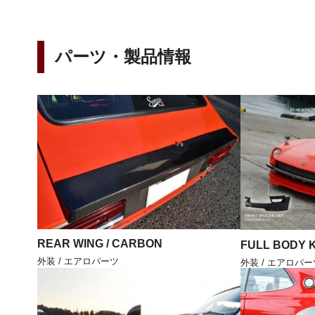
パーツ・製品情報
REAR WING / CARBON
FULL BODY K
外装 / エアロパーツ
外装 / エアロパー