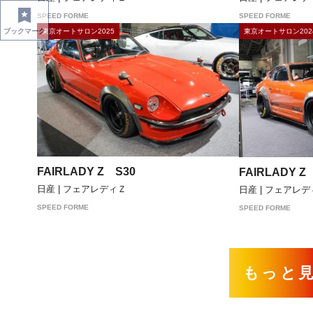
SPEED FORME
SPEED FORME
東京オートサロン2025
東京オートサロン202
ブックマーク
FAIRLADY Z S30
FAIRLADY Z
日産 | フェアレディＺ
日産 | フェアレ
SPEED FORME
SPEED FORME
もっと