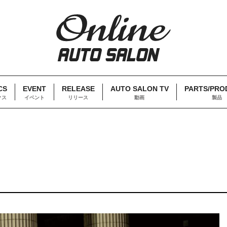
CS
EVENT
RELEASE
AUTO SALON TV
PARTS/PRO
クス
イベント
リリース
動画
製品