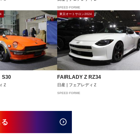
SPEED FORME
4
東京オートサロン2024
 S30
FAIRLADY Z RZ34
ディＺ
日産 | フェアレディＺ
SPEED FORME
見る