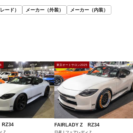
レード）
メーカー（外装）
メーカー（内装）
6
東京オートサロン2025
 RZ34
FAIRLADY Z RZ34
ディＺ
日産 | フェアレディＺ