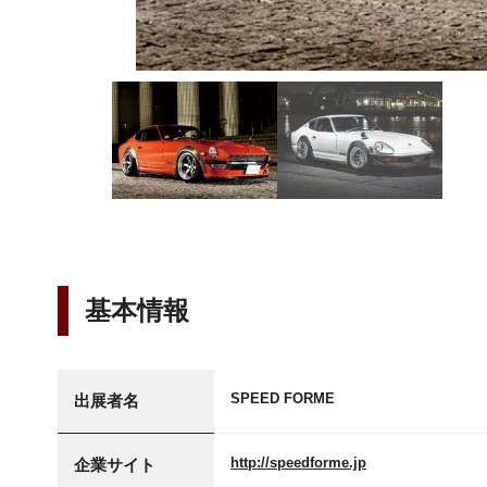
FAIRLADY Z S30Z
基本情報
SPEED FORME
出展者名
http://speedforme.jp
企業サイト