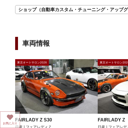
ショップ（自動車カスタム・チューニング・アップグ
車両情報
東京オートサロン2026
東京オートサロン202
FAIRLADY Z S30
FAIRLADY Z
お気に入り
日産 | フェアレディＺ
日産 | フェアレ