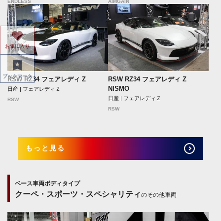
ENDLESS
AIMGAIN
お気に入り
ブックマーク
RSW RZ34 フェアレディ Z
RSW RZ34 フェアレディ Z
NISMO
日産 | フェアレディＺ
日産 | フェアレディＺ
RSW
RSW
もっと見る
ベース車両ボディタイプ
クーペ・スポーツ・スペシャリティ
のその他車両