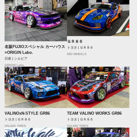
ＧＲ８６
名阪FUJIOスペシャル カーハウス
トヨタ | ＧＲ８６
×ORIGIN Labo.
MID WHEELS
日産 | シルビア
ORIGIN Labo.
VALINOxN-STYLE GR86
TEAM VALINO WORKS GR86
トヨタ | ＧＲ８６
トヨタ | ＧＲ８６
VALINO TIRES
VALINO TIRES