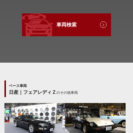
車両検索
ベース車両
日産｜フェアレディＺ
のその他車両