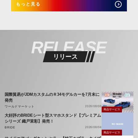
もっと見る
RELEASE
リリース
国際貿易がJDMカスタムのＲ34モデルカーを7月末に
発売
ワールドマーケット
2026/08/06
商品サービス
大好評のBRIDEシート型スマホスタンド【プレミアム
シリーズ 織戸茉彩】発売！
BRIDE
2026/08/04
商品サービス