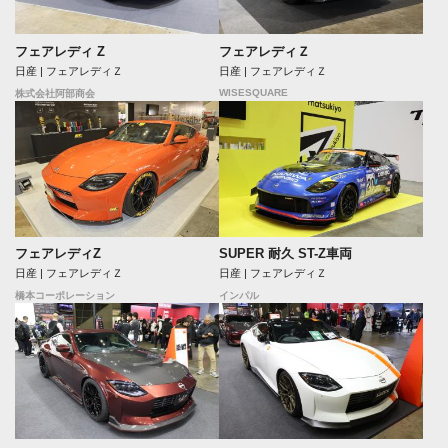
フェアレディ Z
フェアレディＺ
日産 | フェアレディＺ
日産 | フェアレディＺ
WISESQUARE
株式会社阿部商会
フェアレディZ
SUPER 耐久 ST-Z車両
日産 | フェアレディＺ
日産 | フェアレディＺ
橋本コーポレーション
インパル