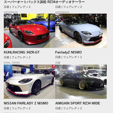
スーパーオートバックス浜松 RZ34
オーディオテーラー
日産 | フェアレディＺ
日産 | フェアレディＺ
AUTOBACS
AUTOBACS
FairladyZ NISMO
KUHLRACING 34ZR-GT
日産 | フェアレディＺ
日産 | フェアレディＺ
KUHL JAPAN
日産
NISSAN FAIRLADY Z NISMO
AIMGAIN SPORT RZ34 WIDE
日産 | フェアレディＺ
日産 | フェアレディＺ