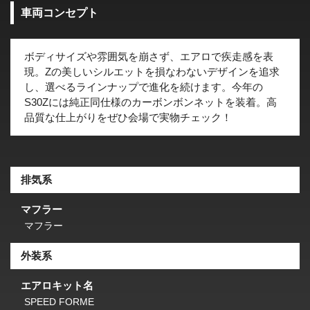
車両コンセプト
ボディサイズや雰囲気を崩さず、エアロで疾走感を表
現。Zの美しいシルエットを損なわないデザインを追求
し、選べるラインナップで進化を続けます。今年の
S30Zには純正同仕様のカーボンボンネットを装着。高
品質な仕上がりをぜひ会場で実物チェック！
排気系
マフラー
マフラー
外装系
エアロキット名
SPEED FORME