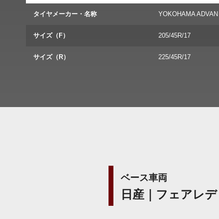
タイヤメーカー・名称
YOKOHAMA ADVAN
サイズ（F）
205/45R/17
サイズ（R）
225/45R/17
ベース車両
日産｜フェアレデ