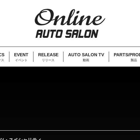
CS
EVENT
RELEASE
AUTO SALON TV
PARTS/PRO
クス
イベント
リリース
動画
製品
ツ・スペシャリティ