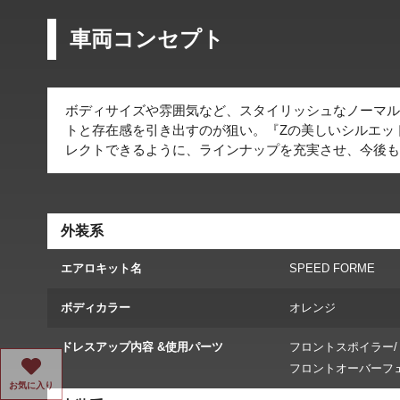
車両コンセプト
ボディサイズや雰囲気など、スタイリッシュなノーマル
トと存在感を引き出すのが狙い。『Zの美しいシルエッ
レクトできるように、ラインナップを充実させ、今後も
外装系
エアロキット名
SPEED FORME
ボディカラー
オレンジ
ドレスアップ内容 &使用パーツ
フロントスポイラー/
フロントオーバーフェ
お気に入り