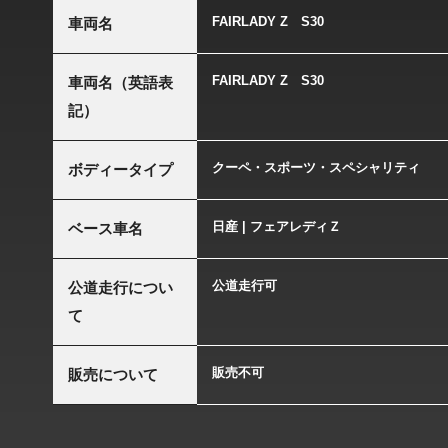
FAIRLADY Z S30
車両名
FAIRLADY Z S30
車両名（英語表
記）
クーペ・スポーツ・スペシャリティ
ボディータイプ
日産 | フェアレディＺ
ベース車名
公道走行可
公道走行につい
て
販売不可
販売について