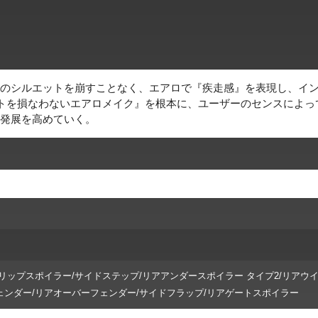
のシルエットを崩すことなく、エアロで『疾走感』を表現し、イ
トを損なわないエアロメイク』を根本に、ユーザーのセンスによっ
発展を高めていく。
リップスポイラー/サイドステップ/リアアンダースポイラー タイプ2/リアウイ
ンダー/リアオーバーフェンダー/サイドフラップ/リアゲートスポイラー