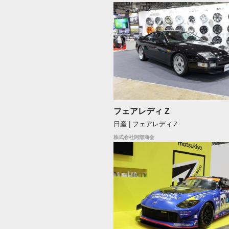
フェアレディ Z
日産 | フェアレディＺ
株式会社阿部商会