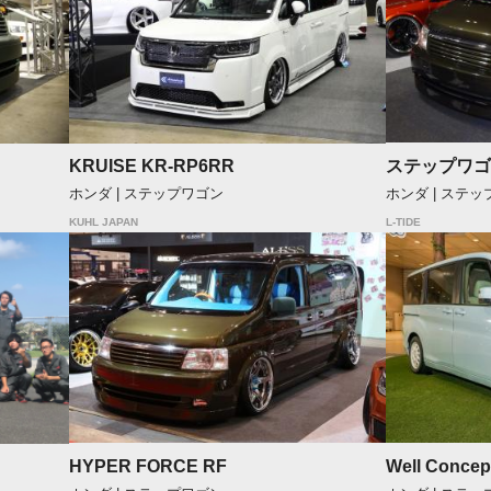
ステップワゴ
KRUISE KR-RP6RR
ホンダ | ステ
ホンダ | ステップワゴン
L-TIDE
KUHL JAPAN
HYPER FORCE RF
Well Concep