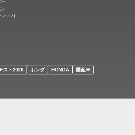
バー
む)
ーマウント
スト2026
ホンダ
HONDA
国産車