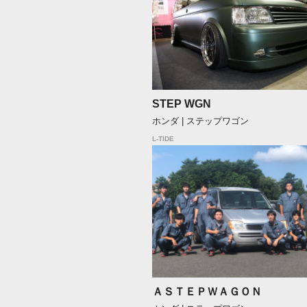
STEP WGN
ホンダ | ステップワゴン
L-TIDE
ＡＳＴＥＰＷＡＧＯＮ