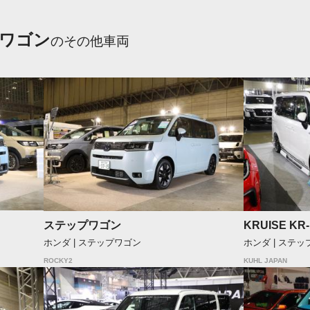
ワゴン
のその他車両
ステップワゴン
KRUISE KR
ホンダ | ステップワゴン
ホンダ | ステ
ROCKY2
KUHL JAPAN