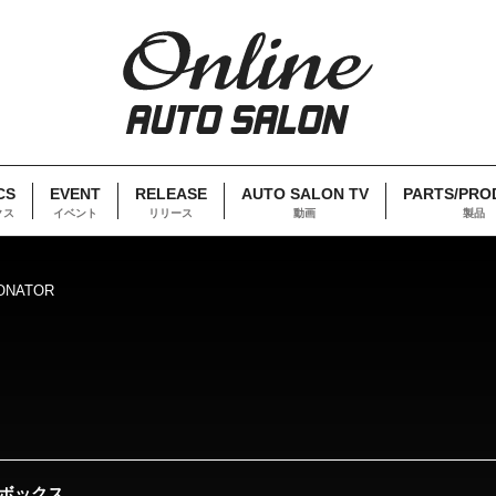
CS
EVENT
RELEASE
AUTO SALON TV
PARTS/PRO
クス
イベント
リリース
動画
製品
ONATOR
ボックス