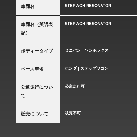
STEPWGN RESONATOR
車両名
STEPWGN RESONATOR
車両名（英語表
記）
ミニバン・ワンボックス
ボディータイプ
ホンダ | ステップワゴン
ベース車名
公道走行可
公道走行につい
て
販売不可
販売について