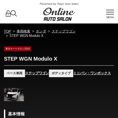
Presented by Tokyo Auto Salon
MENU
車両検索
ホンダ
ステップワゴン
TOP
STEP WGN Modulo X
東京オートサロン2019
STEP WGN Modulo X
ステップワゴン
ミニバン・ワンボックス
ベース車両
ボディタイプ
基本情報