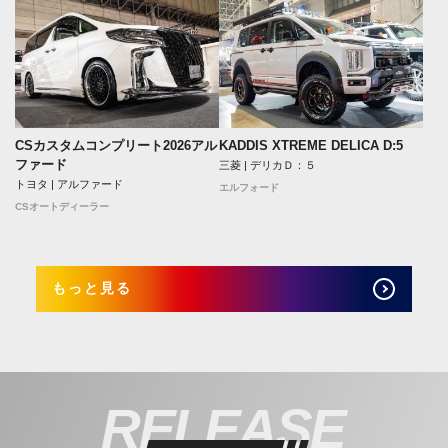
CSカスタムコンプリート2026アル
KADDIS XTREME DELICA D:5
ファード
三菱 | デリカＤ：５
トヨタ | アルファード
エルフォード
CSオートディーラー
もっと見る
RELEASE