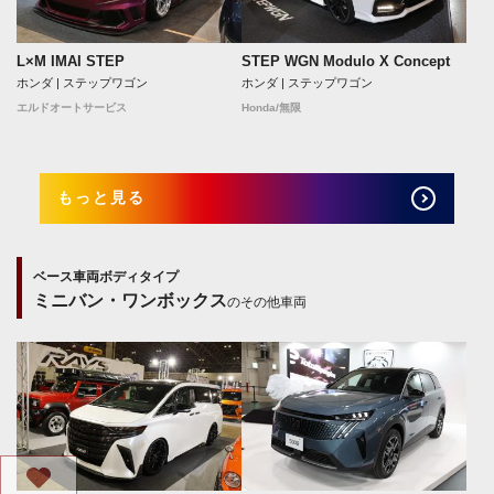
L×M IMAI STEP
STEP WGN Modulo X Concept
ホンダ | ステップワゴン
ホンダ | ステップワゴン
エルドオートサービス
Honda/無限
もっと見る
ベース車両ボディタイプ
ミニバン・ワンボックス
のその他車両