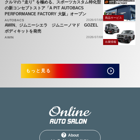
クルマの “走り” を極める、スポーツカスタム特化型
の新コンセプトストア「A PIT AUTOBACS
PERFORMANCE FACTORY 大阪」オープン
商品サービス
AUTOBACS
2026/07/08
AWIN、ジムニーシエラ ジムニーノマド GOZEL
ボディキットを発売
AWIN
2026/07/08
出展情報
もっと見る
About