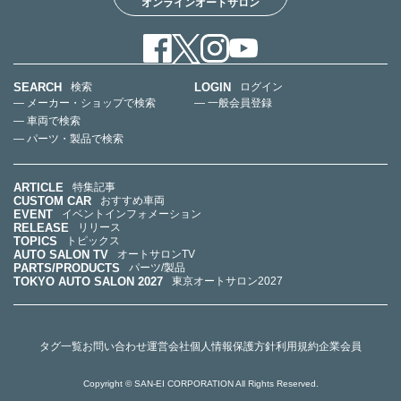
オンラインオートサロン
SEARCH
LOGIN
検索
ログイン
— メーカー・ショップで検索
— 一般会員登録
— 車両で検索
— パーツ・製品で検索
ARTICLE
特集記事
CUSTOM CAR
おすすめ車両
EVENT
イベントインフォメーション
RELEASE
リリース
TOPICS
トピックス
AUTO SALON TV
オートサロンTV
PARTS/PRODUCTS
パーツ/製品
TOKYO AUTO SALON 2027
東京オートサロン2027
タグ一覧
お問い合わせ
運営会社
個人情報保護方針
利用規約
企業会員
Copyright © SAN-EI CORPORATION All Rights Reserved.