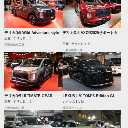
デリカD:5 Wild Adventure style
デリカD:5 AXCR2025サポートカ
ー
三菱 | デリカＤ：５
三菱 | デリカＤ：５
三菱自動車工業
三菱自動車工業
デリカD:5 ULTIMATE GEAR
LEXUS LM TOM’S Edition GL
三菱 | デリカＤ：５
レクサス | ＬＭ
三菱自動車工業
株式会社トムス