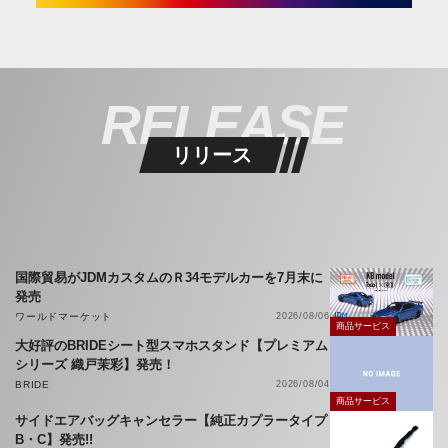
RELEASE
リリース
国際貿易がJDMカスタムのＲ34モデルカーを7月末に
発売
ワールドマーケット
2026/08/06
商品サービス
大好評のBRIDEシート型スマホスタンド【プレミアム
シリーズ 織戸茉彩】発売！
BRIDE
2026/08/04
商品サービス
サイドエアバッグキャンセラー【純正カプラータイプ
B・C】発売!!