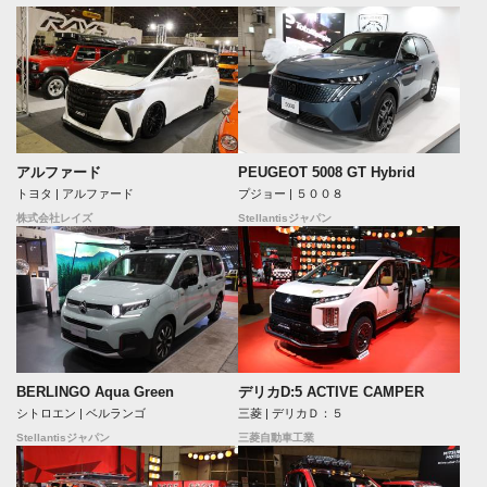
アルファード
PEUGEOT 5008 GT Hybrid
トヨタ | アルファード
プジョー | ５００８
株式会社レイズ
Stellantisジャパン
BERLINGO Aqua Green
デリカD:5 ACTIVE CAMPER
シトロエン | ベルランゴ
三菱 | デリカＤ：５
Stellantisジャパン
三菱自動車工業