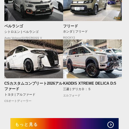
フリード
ベルランゴ
ホンダ | フリード
シトロエン | ベルランゴ
ROCKY2
Auto Veloce/SVR/CROSS V
CSカスタムコンプリート2026アル
KADDIS XTREME DELICA D:5
ファード
三菱 | デリカＤ：５
トヨタ | アルファード
エルフォード
CSオートディーラー
もっと見る