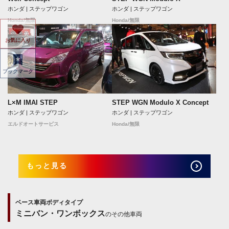
ホンダ | ステップワゴン
ホンダ | ステップワゴン
Honda/無限
Honda/無限
お気に入り
ブックマーク
L×M IMAI STEP
STEP WGN Modulo X Concept
ホンダ | ステップワゴン
ホンダ | ステップワゴン
エルドオートサービス
Honda/無限
もっと見る
ベース車両ボディタイプ
ミニバン・ワンボックス
のその他車両