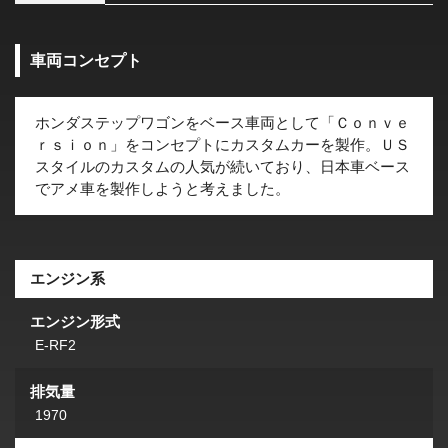
車両コンセプト
ホンダステップワゴンをベース車両として「Ｃｏｎｖｅ
ｒｓｉｏｎ」をコンセプトにカスタムカーを製作。ＵＳ
スタイルのカスタムの人気が続いており、日本車ベース
でアメ車を製作しようと考えました。
エンジン系
エンジン形式
E-RF2
排気量
1970