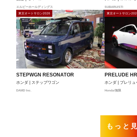
エルビーホールディングス
SUBARU/STI
東京オートサロン2026
東京オートサロン202
STEPWGN RESONATOR
PRELUDE HR
ホンダ | ステップワゴン
ホンダ | プレリ
DAMD Inc.
Honda/無限
もっと