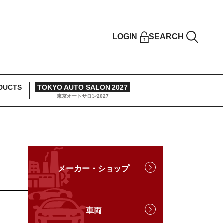
LOGIN
SEARCH
DUCTS
TOKYO AUTO SALON 2027
東京オートサロン2027
メーカー・ショップ
車両