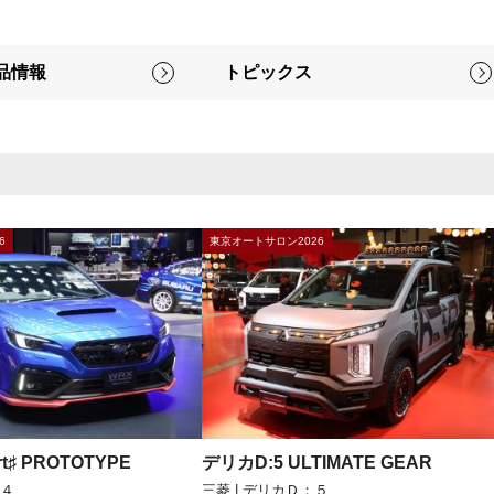
品情報
トピックス
6
東京オートサロン2026
rt♯ PROTOTYPE
デリカD:5 ULTIMATE GEAR
Ｓ４
三菱 | デリカＤ：５