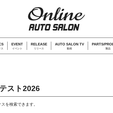
CS
EVENT
RELEASE
AUTO SALON TV
PARTS/PRO
クス
イベント
リリース
動画
製品
スト2026
クスを検索できます。