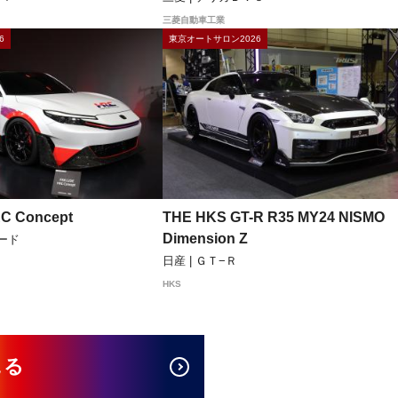
三菱自動車工業
6
東京オートサロン2026
C Concept
THE HKS GT-R R35 MY24 NISMO
Dimension Z
ュード
日産 | ＧＴ−Ｒ
HKS
見る