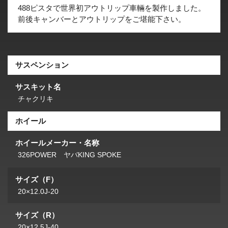
488ピスタで世界初アウトリップ車輛を製作しました。
前後キャンバーとアウトリップをご堪能下さい。
サスペンション
サスキット名
チャクリキ
ホイール
ホイールメーカー・名称
326POWER ヤバKING SPOKE
サイズ（F）
20×12.0J-20
サイズ（R）
20×12.5J-40