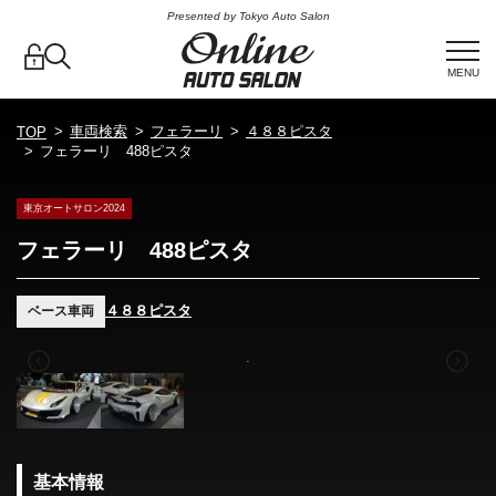
Presented by Tokyo Auto Salon
MENU
車両検索
フェラーリ
４８８ピスタ
TOP
フェラーリ 488ピスタ
東京オートサロン2024
フェラーリ 488ピスタ
４８８ピスタ
ベース車両
基本情報