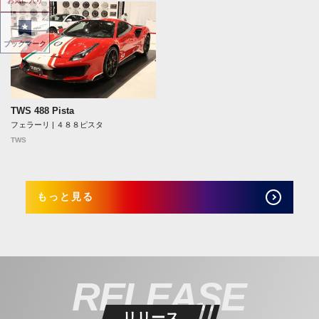
お気に入り
ブックマーク
TWS 488 Pista
フェラーリ | ４８８ピスタ
TWS
もっと見る
RELEASE
リリース