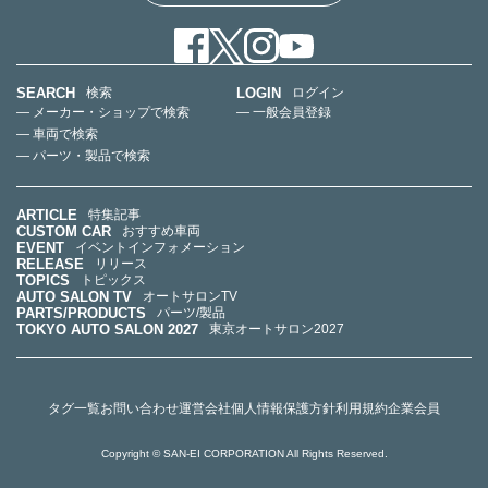
SEARCH
LOGIN
検索
ログイン
— メーカー・ショップで検索
— 一般会員登録
— 車両で検索
— パーツ・製品で検索
ARTICLE
特集記事
CUSTOM CAR
おすすめ車両
EVENT
イベントインフォメーション
RELEASE
リリース
TOPICS
トピックス
AUTO SALON TV
オートサロンTV
PARTS/PRODUCTS
パーツ/製品
TOKYO AUTO SALON 2027
東京オートサロン2027
タグ一覧
お問い合わせ
運営会社
個人情報保護方針
利用規約
企業会員
Copyright © SAN-EI CORPORATION All Rights Reserved.