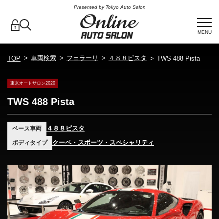
Presented by Tokyo Auto Salon
MENU
車両検索
フェラーリ
４８８ピスタ
TOP
TWS 488 Pista
東京オートサロン2020
TWS 488 Pista
４８８ピスタ
ベース車両
クーペ・スポーツ・スペシャリティ
ボディタイプ