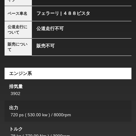
フェラーリ | ４８８ピスタ
ベース車名
公道走行に
公道走行不可
ついて
販売につい
販売不可
て
エンジン系
排気量
3902
出力
720 ps ( 530.00 kw ) / 8000rpm
トルク