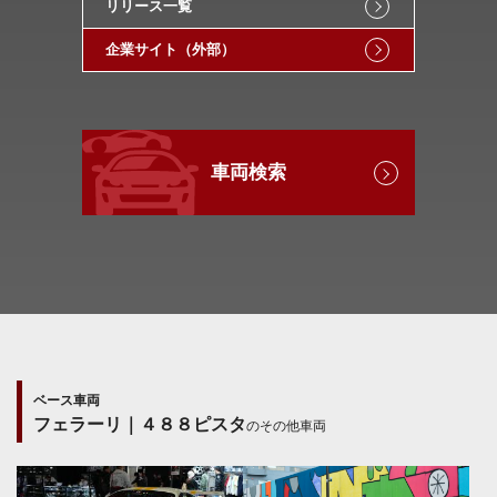
リリース一覧
企業サイト（外部）
車両検索
ベース車両
フェラーリ｜４８８ピスタ
のその他車両