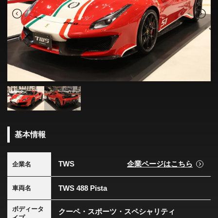
基本情報
TWS
企業ページはこちら
企業名
TWS 488 Pista
車両名
ボディータ
クーペ・スポーツ・スペシャリティ
イプ