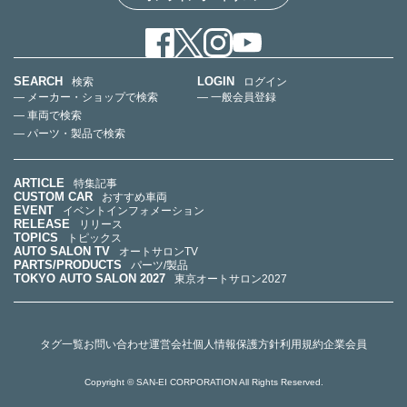
SEARCH
LOGIN
検索
ログイン
— メーカー・ショップで検索
— 一般会員登録
— 車両で検索
— パーツ・製品で検索
ARTICLE
特集記事
CUSTOM CAR
おすすめ車両
EVENT
イベントインフォメーション
RELEASE
リリース
TOPICS
トピックス
AUTO SALON TV
オートサロンTV
PARTS/PRODUCTS
パーツ/製品
TOKYO AUTO SALON 2027
東京オートサロン2027
タグ一覧
お問い合わせ
運営会社
個人情報保護方針
利用規約
企業会員
Copyright © SAN-EI CORPORATION All Rights Reserved.