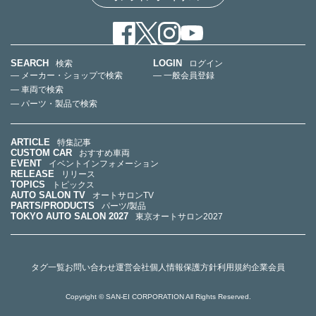
SEARCH
LOGIN
検索
ログイン
— メーカー・ショップで検索
— 一般会員登録
— 車両で検索
— パーツ・製品で検索
ARTICLE
特集記事
CUSTOM CAR
おすすめ車両
EVENT
イベントインフォメーション
RELEASE
リリース
TOPICS
トピックス
AUTO SALON TV
オートサロンTV
PARTS/PRODUCTS
パーツ/製品
TOKYO AUTO SALON 2027
東京オートサロン2027
タグ一覧
お問い合わせ
運営会社
個人情報保護方針
利用規約
企業会員
Copyright © SAN-EI CORPORATION All Rights Reserved.