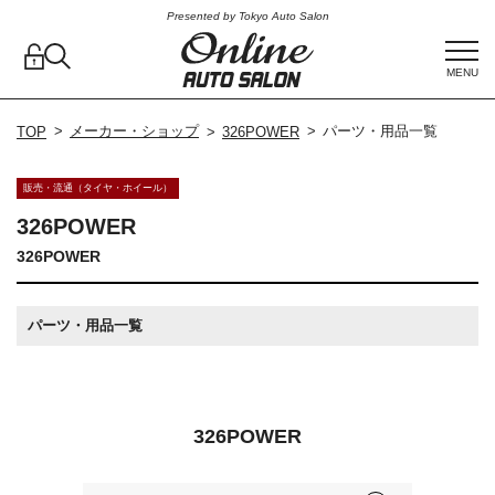
Presented by Tokyo Auto Salon
MENU
メーカー・ショップ
パーツ・用品一覧
TOP
326POWER
販売・流通（タイヤ・ホイール）
326POWER
326POWER
パーツ・用品一覧
326POWER