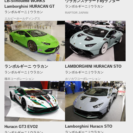
LB-Silhouette WORKS
ウラカンステラートbyラプター
Lamborghini HURACAN GT
ランボルギーニ | ウラカン
ランボルギーニ | ウラカン
RAPTOR JAPAN
エルビーホールディングス
ランボルギーニ ウラカン
LAMBORGHINI HURACAN STO
ランボルギーニ | ウラカン
ランボルギーニ | ウラカン
橋本コーポレーション
ホソカワコーポレーション
Lamborghini Huracn STO
Huracn GT3 EVO2
ランボルギーニ | ウラカン
ランボルギーニ | ウラカン