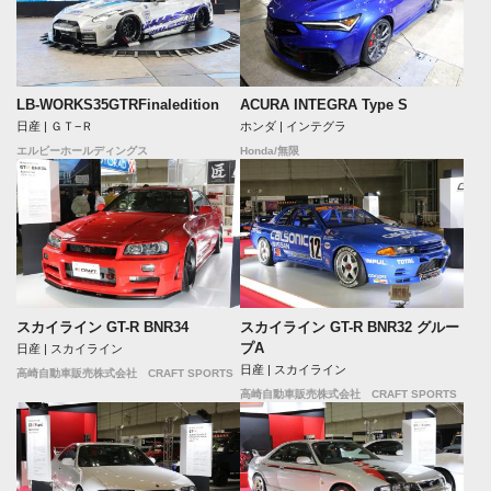
LB-WORKS35GTRFinaledition
ACURA INTEGRA Type S
日産 | ＧＴ−Ｒ
ホンダ | インテグラ
エルビーホールディングス
Honda/無限
スカイライン GT-R BNR34
スカイライン GT-R BNR32 グルー
プA
日産 | スカイライン
日産 | スカイライン
高崎自動車販売株式会社 CRAFT SPORTS
高崎自動車販売株式会社 CRAFT SPORTS