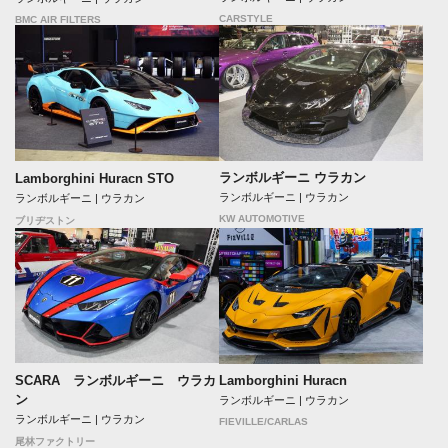
CARSTYLE
BMC AIR FILTERS
ランボルギーニ ウラカン
Lamborghini Huracn STO
ランボルギーニ | ウラカン
ランボルギーニ | ウラカン
KW AUTOMOTIVE
ブリヂストン
SCARA ランボルギーニ ウラカ
Lamborghini Huracn
ン
ランボルギーニ | ウラカン
ランボルギーニ | ウラカン
FIEVILLE/CARLAS
尾林ファクトリー