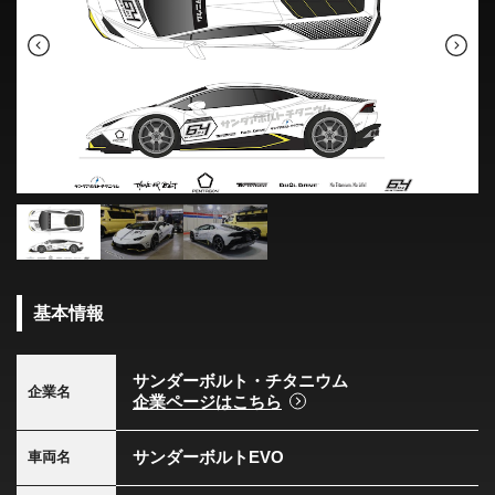
基本情報
サンダーボルト・チタニウム
企業名
企業ページはこちら
サンダーボルトEVO
車両名