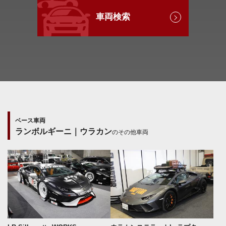
車両検索
ベース車両
ランボルギーニ｜ウラカン
のその他車両