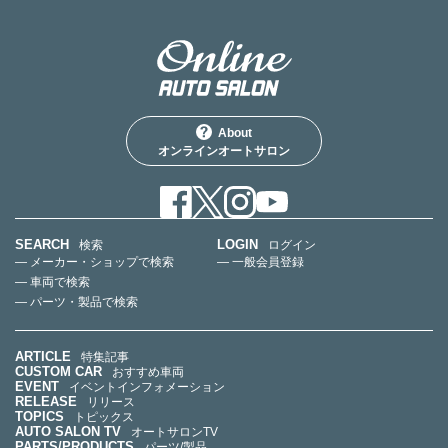
About
オンラインオートサロン
SEARCH
LOGIN
検索
ログイン
— メーカー・ショップで検索
— 一般会員登録
— 車両で検索
— パーツ・製品で検索
ARTICLE
特集記事
CUSTOM CAR
おすすめ車両
EVENT
イベントインフォメーション
RELEASE
リリース
TOPICS
トピックス
AUTO SALON TV
オートサロンTV
PARTS/PRODUCTS
パーツ/製品