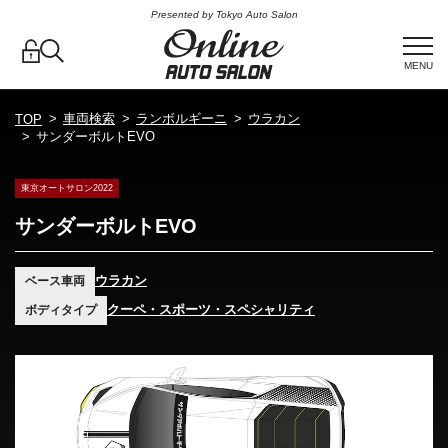
Presented by Tokyo Auto Salon
MENU
車両検索
ランボルギーニ
ウラカン
TOP
サンダーボルトEVO
東京オートサロン2022
サンダーボルトEVO
ウラカン
ベース車両
クーペ・スポーツ・スペシャリティ
ボディタイプ