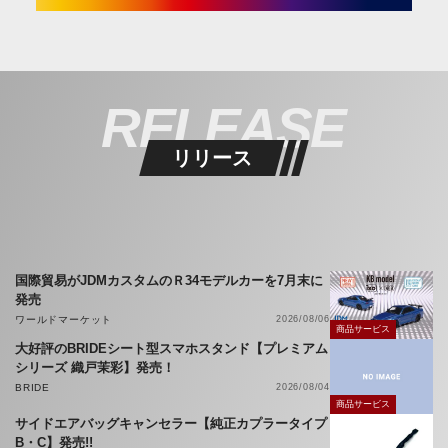
RELEASE
リリース
国際貿易がJDMカスタムのＲ34モデルカーを7月末に
発売
ワールドマーケット
2026/08/06
商品サービス
大好評のBRIDEシート型スマホスタンド【プレミアム
シリーズ 織戸茉彩】発売！
BRIDE
2026/08/04
商品サービス
サイドエアバッグキャンセラー【純正カプラータイプ
B・C】発売!!