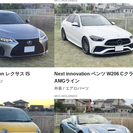
MCC-HOLDINGS
tion レクサス IS
Next innovation ベンツ W206 Cク
AMGライン
ツ
外装 / エアロパーツ
MCC-HOLDINGS