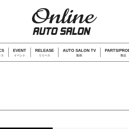
CS
EVENT
RELEASE
AUTO SALON TV
PARTS/PRO
クス
イベント
リリース
動画
製品