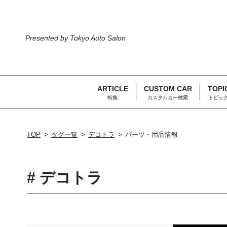
Presented by Tokyo Auto Salon
ARTICLE
CUSTOM CAR
TOPI
特集
カスタムカー検索
トピッ
TOP
タグ一覧
デコトラ
パーツ・用品情報
# デコトラ