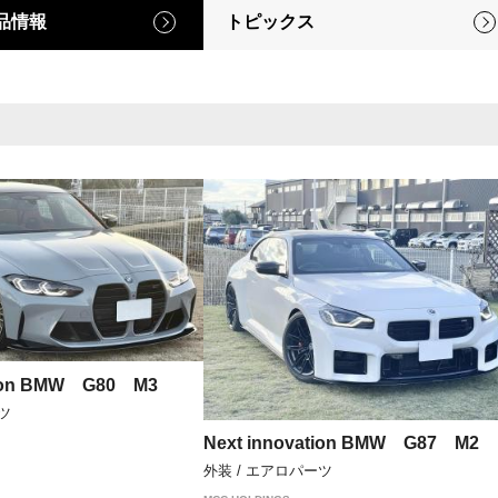
品情報
トピックス
tion BMW G80 M3
ツ
Next innovation BMW G87 M2
外装 / エアロパーツ