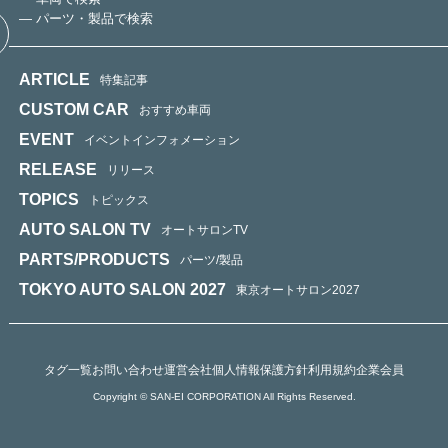
— パーツ・製品で検索
ARTICLE
特集記事
CUSTOM CAR
おすすめ車両
EVENT
イベントインフォメーション
RELEASE
リリース
TOPICS
トピックス
AUTO SALON TV
オートサロンTV
PARTS/PRODUCTS
パーツ/製品
TOKYO AUTO SALON 2027
東京オートサロン2027
タグ一覧
お問い合わせ
運営会社
個人情報保護方針
利用規約
企業会員
Copyright © SAN-EI CORPORATION All Rights Reserved.