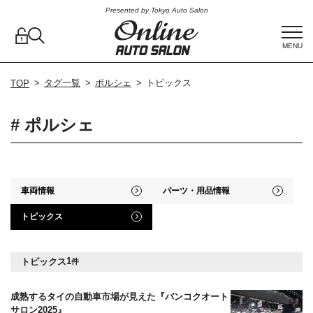
Presented by Tokyo Auto Salon
MENU
タグ一覧
ポルシェ
トピックス
TOP
# ポルシェ
車両情報
パーツ・用品情報
トピックス
1
トピックス
件
成熟するタイの自動車市場が見えた『バンコクオート
サロン2025』