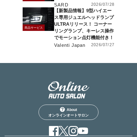
SARD
2026/07/28
【新製品情報】9型ハイエー
ス専用ジュエルヘッドランプ
ULTRAリリース！ コーナー
商品サービス
リングランプ、キーレス操作
でモーション点灯機能付き！
Valenti Japan
2026/07/27
About
オンラインオートサロン