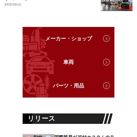
2025/09/12
メーカー・ショップ
車両
パーツ・用品
リリース