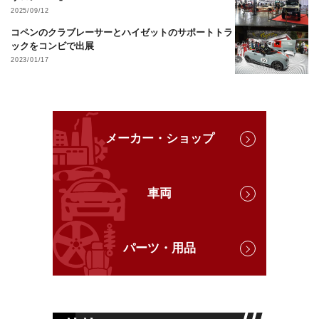
2025/09/12
コペンのクラブレーサーとハイゼットのサポートトラ
ックをコンビで出展
2023/01/17
メーカー・ショップ
車両
パーツ・用品