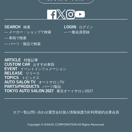
SEARCH
LOGIN
検索
ログイン
— メーカー・ショップで検索
— 一般会員登録
— 車両で検索
— パーツ・製品で検索
ARTICLE
特集記事
CUSTOM CAR
おすすめ車両
EVENT
イベントインフォメーション
RELEASE
リリース
TOPICS
トピックス
AUTO SALON TV
オートサロンTV
PARTS/PRODUCTS
パーツ/製品
TOKYO AUTO SALON 2027
東京オートサロン2027
タグ一覧
お問い合わせ
運営会社
個人情報保護方針
利用規約
企業会員
Copyright © SAN-EI CORPORATION All Rights Reserved.