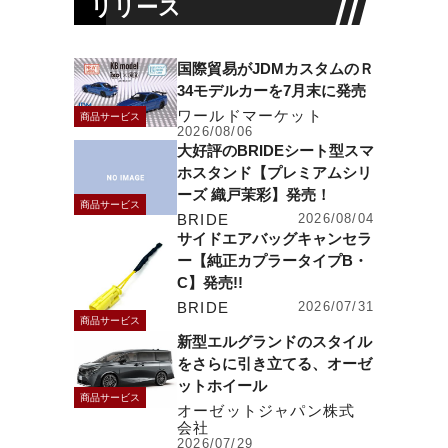
リリース
国際貿易がJDMカスタムのＲ
34モデルカーを7月末に発売
ワールドマーケット
商品サービス
2026/08/06
大好評のBRIDEシート型スマ
ホスタンド【プレミアムシリ
ーズ 織戸茉彩】発売！
商品サービス
BRIDE
2026/08/04
サイドエアバッグキャンセラ
ー【純正カプラータイプB・
C】発売!!
BRIDE
2026/07/31
商品サービス
新型エルグランドのスタイル
をさらに引き立てる、オーゼ
ットホイール
商品サービス
オーゼットジャパン株式
会社
2026/07/29