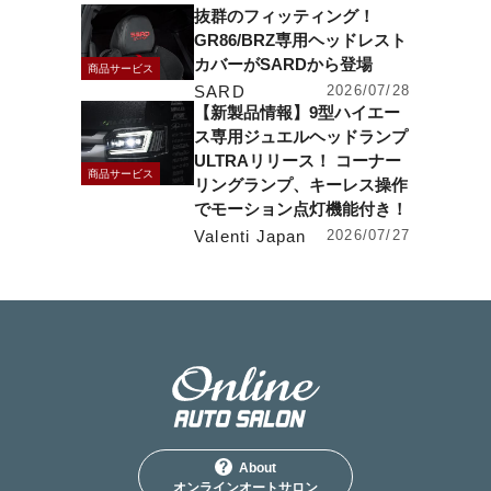
抜群のフィッティング！
GR86/BRZ専用ヘッドレスト
カバーがSARDから登場
商品サービス
SARD
2026/07/28
【新製品情報】9型ハイエー
ス専用ジュエルヘッドランプ
ULTRAリリース！ コーナー
商品サービス
リングランプ、キーレス操作
でモーション点灯機能付き！
Valenti Japan
2026/07/27
About
オンラインオートサロン