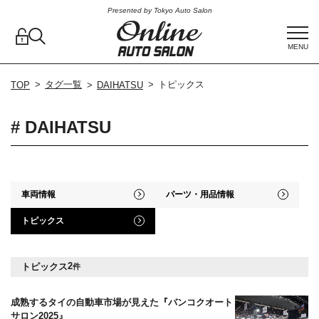
Presented by Tokyo Auto Salon
MENU
タグ一覧
トピックス
TOP
DAIHATSU
# DAIHATSU
車両情報
パーツ・用品情報
トピックス
2
トピックス
件
成熟するタイの自動車市場が見えた『バンコクオート
サロン2025』