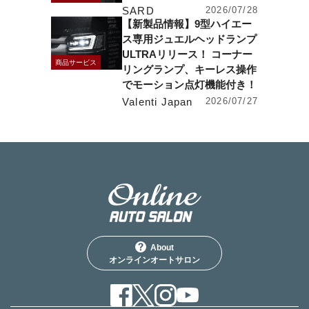
SARD
2026/07/28
【新製品情報】9型ハイエー
ス専用ジュエルヘッドランプ
ULTRAリリース！ コーナー
商品サービス
リングランプ、キーレス操作
でモーション点灯機能付き！
Valenti Japan
2026/07/27
About
オンラインオートサロン