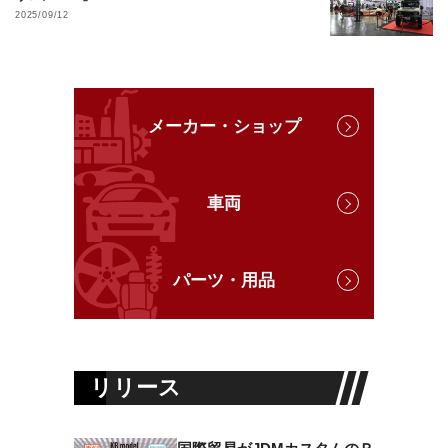
2025/09/12
メーカー・ショップ
車両
パーツ・用品
リリース