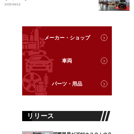
2025/09/12
メーカー・ショップ
車両
パーツ・用品
リリース