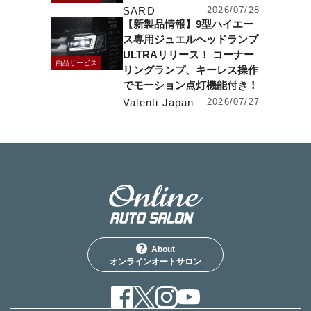
SARD
2026/07/28
【新製品情報】9型ハイエー
ス専用ジュエルヘッドランプ
ULTRAリリース！ コーナー
商品サービス
リングランプ、キーレス操作
でモーション点灯機能付き！
Valenti Japan
2026/07/27
About
オンラインオートサロン