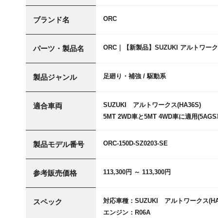
ORC
ブランド名
ORC｜【新製品】SUZUKI アルトワークス（HA3
パーツ・製品名
足廻り・補強 / 駆動系
製品ジャンル
SUZUKI アルトワークス(HA36S)
適合車両
5MT 2WD車と5MT 4WD車に適用(5AG
ORC-150D-SZ0203-SE
製品モデル番号
113,300円 ～ 113,300円
参考販売価格
対応車種：SUZUKI アルトワークス(HA3
スペック
エンジン：R06A