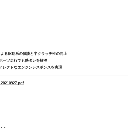
による駆動系の保護と半クラッチ性の向上
スポーツ走行でも熱ダレを解消
ダイレクトなエンジンレスポンスを実現
_20210927.pdf