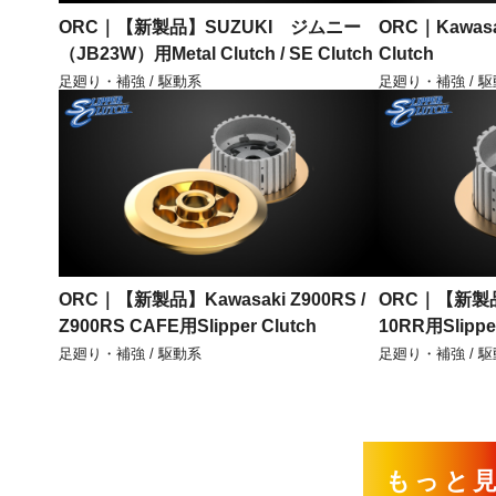
ORC｜【新製品】SUZUKI ジムニー
ORC｜Kawasak
（JB23W）用Metal Clutch / SE Clutch
Clutch
足廻り・補強 / 駆動系
足廻り・補強 / 
ORC｜【新製品】Kawasaki Z900RS /
ORC｜【新製品】K
Z900RS CAFE用Slipper Clutch
10RR用Slipper
足廻り・補強 / 駆動系
足廻り・補強 / 
もっと