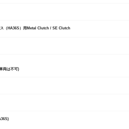
6S）用Metal Clutch / SE Clutch
S車両は不可)
6S)