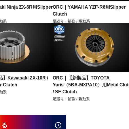
i Ninja ZX-6R用Slipper
ORC｜YAMAHA YZF-R6用Slipper
Clutch
駆動系
足廻り・補強 / 駆動系
awasaki ZX-10R /
ORC｜【新製品】TOYOTA
 Clutch
Yaris（5BA-MXPA10）用Metal Clut
/ SE Clutch
駆動系
足廻り・補強 / 駆動系
見る