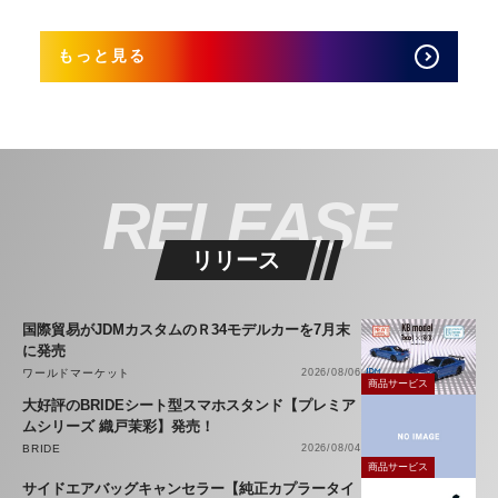
もっと見る
RELEASE
リリース
国際貿易がJDMカスタムのＲ34モデルカーを7月末
に発売
ワールドマーケット
2026/08/06
商品サービス
大好評のBRIDEシート型スマホスタンド【プレミア
ムシリーズ 織戸茉彩】発売！
BRIDE
2026/08/04
商品サービス
サイドエアバッグキャンセラー【純正カプラータイ