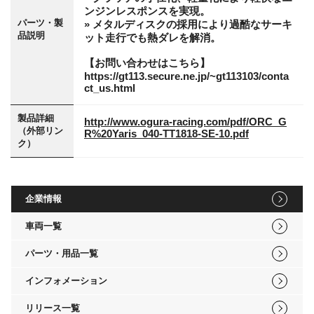
ンジンレスポンスを実現。
パーツ・製
» メタルディスクの採用により過酷なサーキ
品説明
ット走行でも熱ダレを解消。
【お問い合わせはこちら】
https://gt113.secure.ne.jp/~gt113103/conta
ct_us.html
製品詳細
http://www.ogura-racing.com/pdf/ORC_G
（外部リン
R%20Yaris_040-TT1818-SE-10.pdf
ク）
企業情報
車両一覧
パーツ・用品一覧
インフォメーション
リリース一覧