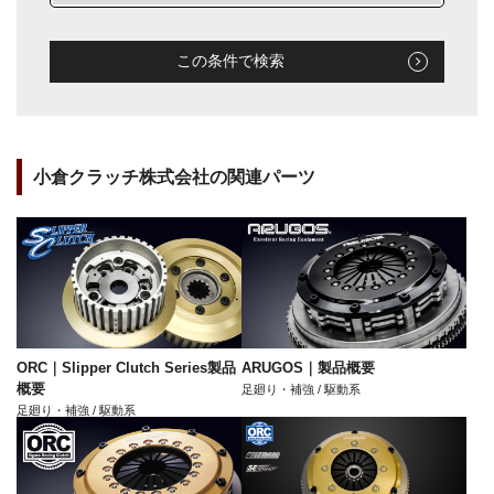
この条件で検索
小倉クラッチ株式会社の関連パーツ
ORC｜Slipper Clutch Series製品
ARUGOS｜製品概要
概要
足廻り・補強 / 駆動系
足廻り・補強 / 駆動系