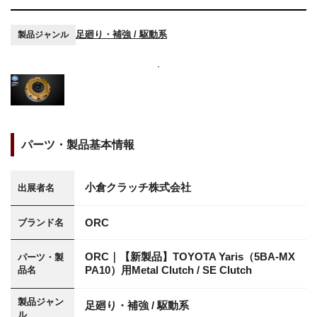
足廻り・補強 / 駆動系
製品ジャンル
パーツ・製品基本情報
小倉クラッチ株式会社
出展者名
ORC
ブランド名
ORC｜【新製品】TOYOTA Yaris（5BA-MX
パーツ・製
PA10）用Metal Clutch / SE Clutch
品名
製品ジャン
足廻り・補強 / 駆動系
ル