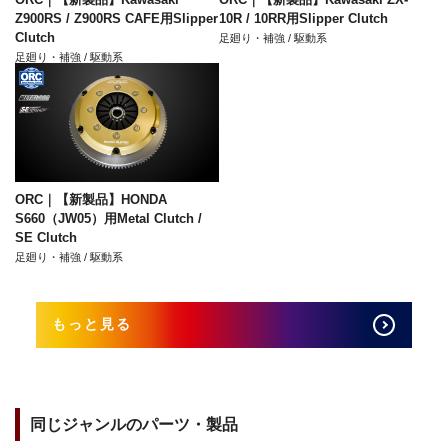
Z900RS / Z900RS CAFE用Slipper
10R / 10RR用Slipper Clutch
Clutch
足廻り・補強 / 駆動系
足廻り・補強 / 駆動系
ORC｜【新製品】HONDA
S660（JW05）用Metal Clutch /
SE Clutch
足廻り・補強 / 駆動系
もっと見る
同じジャンルのパーツ・製品