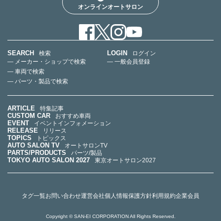
オンラインオートサロン
SEARCH
LOGIN
検索
ログイン
— メーカー・ショップで検索
— 一般会員登録
— 車両で検索
— パーツ・製品で検索
ARTICLE
特集記事
CUSTOM CAR
おすすめ車両
EVENT
イベントインフォメーション
RELEASE
リリース
TOPICS
トピックス
AUTO SALON TV
オートサロンTV
PARTS/PRODUCTS
パーツ/製品
TOKYO AUTO SALON 2027
東京オートサロン2027
タグ一覧
お問い合わせ
運営会社
個人情報保護方針
利用規約
企業会員
Copyright © SAN-EI CORPORATION All Rights Reserved.