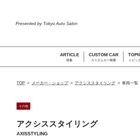
Presented by Tokyo Auto Salon
ARTICLE
CUSTOM CAR
TOPI
特集
カスタムカー検索
トピッ
TOP
メーカー・ショップ
アクシススタイリング
車両一覧
その他
アクシススタイリング
AXISSTYLING