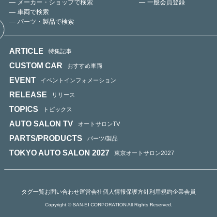
— メーカー・ショップで検索
— 一般会員登録
— 車両で検索
— パーツ・製品で検索
ARTICLE
特集記事
CUSTOM CAR
おすすめ車両
EVENT
イベントインフォメーション
RELEASE
リリース
TOPICS
トピックス
AUTO SALON TV
オートサロンTV
PARTS/PRODUCTS
パーツ/製品
TOKYO AUTO SALON 2027
東京オートサロン2027
タグ一覧
お問い合わせ
運営会社
個人情報保護方針
利用規約
企業会員
Copyright © SAN-EI CORPORATION All Rights Reserved.