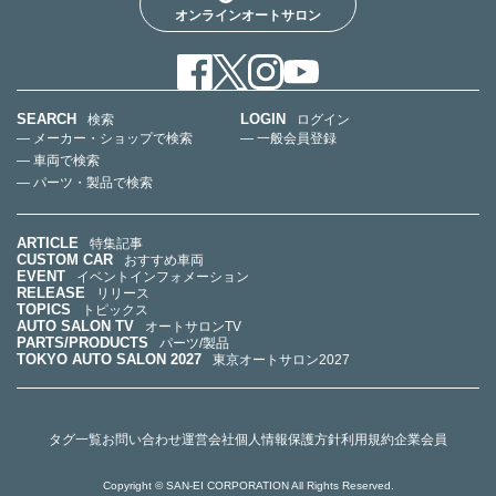
オンラインオートサロン
SEARCH
LOGIN
検索
ログイン
— メーカー・ショップで検索
— 一般会員登録
— 車両で検索
— パーツ・製品で検索
ARTICLE
特集記事
CUSTOM CAR
おすすめ車両
EVENT
イベントインフォメーション
RELEASE
リリース
TOPICS
トピックス
AUTO SALON TV
オートサロンTV
PARTS/PRODUCTS
パーツ/製品
TOKYO AUTO SALON 2027
東京オートサロン2027
タグ一覧
お問い合わせ
運営会社
個人情報保護方針
利用規約
企業会員
Copyright © SAN-EI CORPORATION All Rights Reserved.