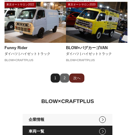
BLOW×CRAFTPLUS
東京オートサロン2022
東京オートサロン2020
Funny Rider
BLOW×バグカーゴVAN
ダイハツ | ハイゼットトラック
ダイハツ | ハイゼットトラック
BLOW×CRAFTPLUS
BLOW×CRAFTPLUS
1
2
次へ
BLOW×CRAFTPLUS
企業情報
車両一覧