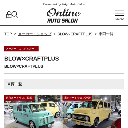
Presented by Tokyo Auto Salon
MENU
メーカー・ショップ
車両一覧
TOP
BLOW×CRAFTPLUS
メーカー（カスタムカー）
BLOW×CRAFTPLUS
BLOW×CRAFTPLUS
車両一覧
東京オートサロン2026
東京オートサロン2026