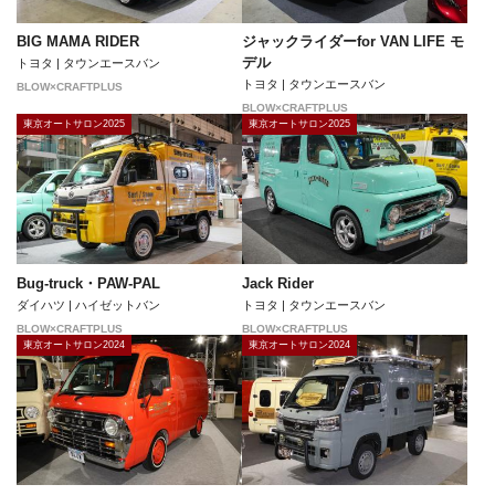
BIG MAMA RIDER
ジャックライダーfor VAN LIFE モ
デル
トヨタ | タウンエースバン
トヨタ | タウンエースバン
BLOW×CRAFTPLUS
BLOW×CRAFTPLUS
東京オートサロン2025
東京オートサロン2025
Bug-truck・PAW-PAL
Jack Rider
ダイハツ | ハイゼットバン
トヨタ | タウンエースバン
BLOW×CRAFTPLUS
BLOW×CRAFTPLUS
東京オートサロン2024
東京オートサロン2024