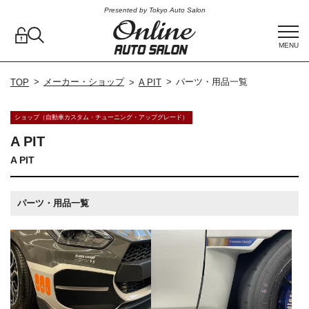
Presented by Tokyo Auto Salon
MENU
メーカー・ショップ
パーツ・用品一覧
TOP
A PIT
ショップ（自動車カスタム・チューニング・アップグレード）
A PIT
A PIT
パーツ・用品一覧