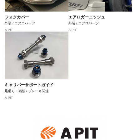
フォクカバー
エアロガーニッシュ
外装 / エアロパーツ
外装 / エアロパーツ
A PIT
A PIT
キャリパーサポートガイド
足廻り・補強 / ブレーキ関連
A PIT