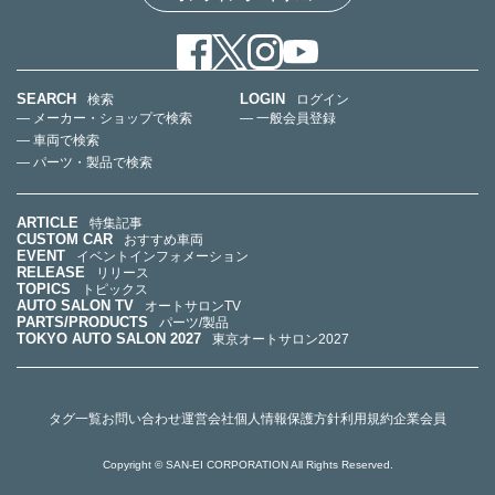
SEARCH
LOGIN
検索
ログイン
— メーカー・ショップで検索
— 一般会員登録
— 車両で検索
— パーツ・製品で検索
ARTICLE
特集記事
CUSTOM CAR
おすすめ車両
EVENT
イベントインフォメーション
RELEASE
リリース
TOPICS
トピックス
AUTO SALON TV
オートサロンTV
PARTS/PRODUCTS
パーツ/製品
TOKYO AUTO SALON 2027
東京オートサロン2027
タグ一覧
お問い合わせ
運営会社
個人情報保護方針
利用規約
企業会員
Copyright © SAN-EI CORPORATION All Rights Reserved.