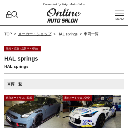
Presented by Tokyo Auto Salon
MENU
メーカー・ショップ
車両一覧
TOP
HAL springs
販売・流通（足回り・補強）
HAL springs
HAL springs
車両一覧
東京オートサロン2025
東京オートサロン2024